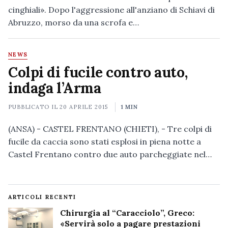
cinghiali». Dopo l'aggressione all'anziano di Schiavi di
Abruzzo, morso da una scrofa e…
NEWS
Colpi di fucile contro auto,
indaga l’Arma
PUBBLICATO IL
20 APRILE 2015
1 MIN
(ANSA) - CASTEL FRENTANO (CHIETI), - Tre colpi di
fucile da caccia sono stati esplosi in piena notte a
Castel Frentano contro due auto parcheggiate nel…
ARTICOLI RECENTI
Chirurgia al “Caracciolo”, Greco:
«Servirà solo a pagare prestazioni