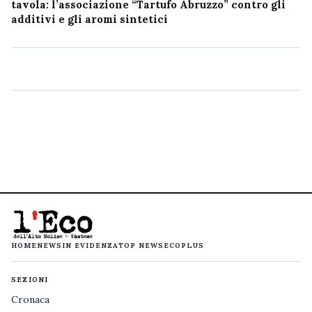
tavola: l’associazione “Tartufo Abruzzo” contro gli
additivi e gli aromi sintetici
HOME
NEWS
IN EVIDENZA
TOP NEWS
ECOPLUS
SEZIONI
Cronaca