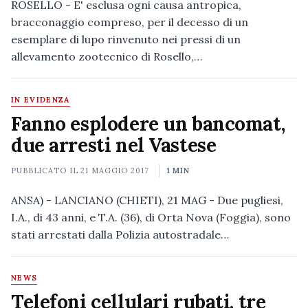
ROSELLO - E' esclusa ogni causa antropica,
bracconaggio compreso, per il decesso di un
esemplare di lupo rinvenuto nei pressi di un
allevamento zootecnico di Rosello,…
IN EVIDENZA
Fanno esplodere un bancomat,
due arresti nel Vastese
PUBBLICATO IL
21 MAGGIO 2017
1 MIN
ANSA) - LANCIANO (CHIETI), 21 MAG - Due pugliesi,
I.A., di 43 anni, e T.A. (36), di Orta Nova (Foggia), sono
stati arrestati dalla Polizia autostradale…
NEWS
Telefoni cellulari rubati, tre