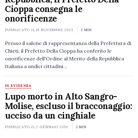
Cioppa consegna le
onorificenze
PUBBLICATO IL
15 NOVEMBRE 2023
2 MIN
Presso il salone di rappresentanza della Prefettura di
Chieti, il Prefetto Della Cioppa ha conferito le
onorificenze dell'Ordine al Merito della Repubblica
Italiana a undici cittadini…
IN EVIDENZA
Lupo morto in Alto Sangro-
Molise, escluso il bracconaggio:
ucciso da un cinghiale
PUBBLICATO IL
2 GENNAIO 2019
2 MIN