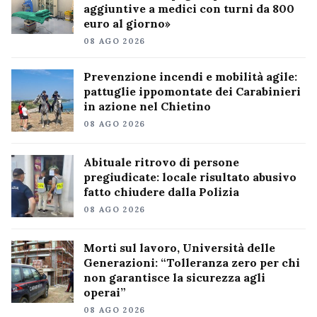
aggiuntive a medici con turni da 800
euro al giorno»
08 AGO 2026
Prevenzione incendi e mobilità agile:
pattuglie ippomontate dei Carabinieri
in azione nel Chietino
08 AGO 2026
Abituale ritrovo di persone
pregiudicate: locale risultato abusivo
fatto chiudere dalla Polizia
08 AGO 2026
Morti sul lavoro, Università delle
Generazioni: “Tolleranza zero per chi
non garantisce la sicurezza agli
operai”
08 AGO 2026