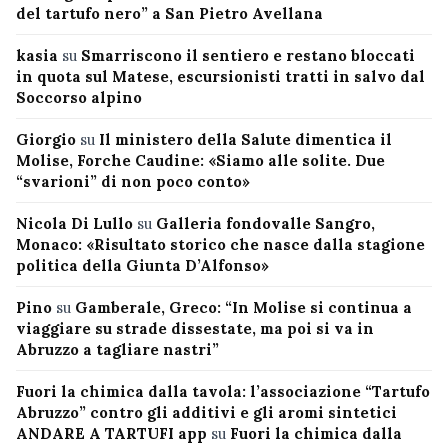
del tartufo nero” a San Pietro Avellana
kasia
su
Smarriscono il sentiero e restano bloccati
in quota sul Matese, escursionisti tratti in salvo dal
Soccorso alpino
Giorgio
su
Il ministero della Salute dimentica il
Molise, Forche Caudine: «Siamo alle solite. Due
“svarioni” di non poco conto»
Nicola Di Lullo
su
Galleria fondovalle Sangro,
Monaco: «Risultato storico che nasce dalla stagione
politica della Giunta D’Alfonso»
Pino
su
Gamberale, Greco: “In Molise si continua a
viaggiare su strade dissestate, ma poi si va in
Abruzzo a tagliare nastri”
Fuori la chimica dalla tavola: l’associazione “Tartufo
Abruzzo” contro gli additivi e gli aromi sintetici
ANDARE A TARTUFI app
su
Fuori la chimica dalla