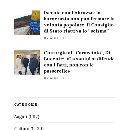
Isernia con l’Abruzzo: la
burocrazia non può fermare la
volontà popolare, il Consiglio
di Stato riattiva lo “scisma”
07 AGO 2026
Chirurgia al “Caracciolo”, Di
Lucente: «La sanità si difende
con i fatti, non con le
passerelle»
07 AGO 2026
CATEGORIE
Auguri
(1.117)
Cultura
(1.239)