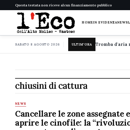
Questa testata non riceve alcun finanziamento pubblico
HOME
IN EVIDENZA
NEWS
SABATO 8 AGOSTO 2026
ULTIM'ORA
chiusini di cattura
NEWS
Cancellare le zone assegnate 
aprire le cinofile: la “rivoluzi