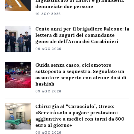
ingiustificato di chiavi e grimaldelli:
denunciate due persone
10 AGO 2026
Cento anni per il brigadiere Falcone: la
lettera di auguri del comandante
generale dell’Arma dei Carabinieri
09 AGO 2026
Guida senza casco, ciclomotore
sottoposto a sequestro. Segnalato un
assuntore scoperto con alcune dosi di
hashish
09 AGO 2026
Chirurgia al “Caracciolo”, Greco:
«Servirà solo a pagare prestazioni
aggiuntive a medici con turni da 800
euro al giorno»
08 AGO 2026