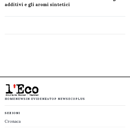
additivi e gli aromi sintetici
HOME
NEWS
IN EVIDENZA
TOP NEWS
ECOPLUS
SEZIONI
Cronaca