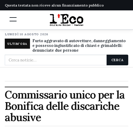
Questa testata non riceve alcun finanziamento pubblico
LUNEDÌ 10 AGOSTO 2026
Furto aggravato di autovetture, danneggiamento
ULTIM'ORA
e possesso ingiustificato di chiavi e grimaldelli:
denunciate due persone
Cerca
CERCA
nel
sito
Commissario unico per la
Bonifica delle discariche
abusive