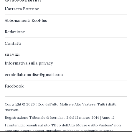
APPROFONDIMENTI
L'attacca Bottone
Abbonamenti EcoPlus
Redazione
Contatti
SERVIZI
Informativa sulla privacy
ecodellaltomolise@gmail.com
Facebook
Copyright © 2026 l'Eco dell'Alto Molise e Alto Vastese. Tutti i diritti
riservati.
Registrazione Tribunale di Isernia n. 2 del 12 marzo 2014 | Anno 12
I contenuti presenti sul sito "l'Eco dell'Alto Molise e Alto Vastese" non
possono essere copiati, riprodotti, pubblicati o redistribuiti senza