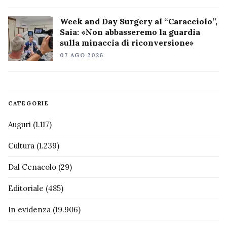
Week and Day Surgery al “Caracciolo”,
Saia: «Non abbasseremo la guardia
sulla minaccia di riconversione»
07 AGO 2026
CATEGORIE
Auguri
(1.117)
Cultura
(1.239)
Dal Cenacolo
(29)
Editoriale
(485)
In evidenza
(19.906)