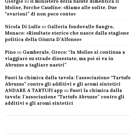
Giorgio
su
Il ministero della Salute dimentica il
Molise, Forche Caudine: «Siamo alle solite. Due
“svarioni” di non poco conto»
Nicola Di Lullo
su
Galleria fondovalle Sangro,
Monaco: «Risultato storico che nasce dalla stagione
politica della Giunta D’Alfonso»
Pino
su
Gamberale, Greco: “In Molise si continua a
viaggiare su strade dissestate, ma poi si va in
Abruzzo a tagliare nastri”
Fuori la chimica dalla tavola: l’associazione “Tartufo
Abruzzo” contro gli additivi e gli aromi sintetici
ANDARE A TARTUFI app
su
Fuori la chimica dalla
tavola: l’associazione “Tartufo Abruzzo” contro gli
additivi e gli aromi sintetici