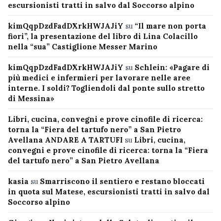
escursionisti tratti in salvo dal Soccorso alpino
kimQqpDzdFadDXrkHWJAJiY
su
“Il mare non porta
fiori”, la presentazione del libro di Lina Colacillo
nella “sua” Castiglione Messer Marino
kimQqpDzdFadDXrkHWJAJiY
su
Schlein: «Pagare di
più medici e infermieri per lavorare nelle aree
interne. I soldi? Togliendoli dal ponte sullo stretto
di Messina»
Libri, cucina, convegni e prove cinofile di ricerca:
torna la “Fiera del tartufo nero” a San Pietro
Avellana ANDARE A TARTUFI
su
Libri, cucina,
convegni e prove cinofile di ricerca: torna la “Fiera
del tartufo nero” a San Pietro Avellana
kasia
su
Smarriscono il sentiero e restano bloccati
in quota sul Matese, escursionisti tratti in salvo dal
Soccorso alpino