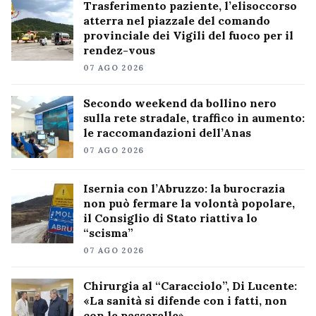
Trasferimento paziente, l’elisoccorso
atterra nel piazzale del comando
provinciale dei Vigili del fuoco per il
rendez-vous
07 AGO 2026
Secondo weekend da bollino nero
sulla rete stradale, traffico in aumento:
le raccomandazioni dell’Anas
07 AGO 2026
Isernia con l’Abruzzo: la burocrazia
non può fermare la volontà popolare,
il Consiglio di Stato riattiva lo
“scisma”
07 AGO 2026
Chirurgia al “Caracciolo”, Di Lucente:
«La sanità si difende con i fatti, non
con le passerelle»