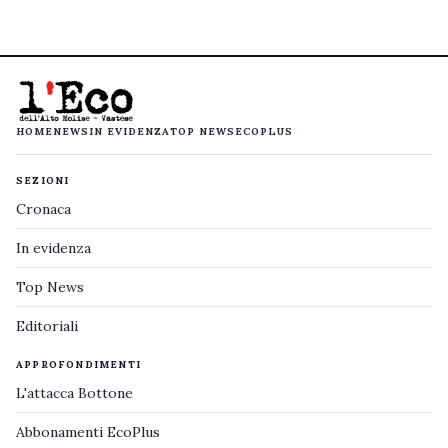
HOME
NEWS
IN EVIDENZA
TOP NEWS
ECOPLUS
SEZIONI
Cronaca
In evidenza
Top News
Editoriali
APPROFONDIMENTI
L'attacca Bottone
Abbonamenti EcoPlus