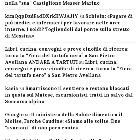
nella “sua” Castiglione Messer Marino
kimQqpDzdFadDXrkHWJAJiY
su
Schlein: «Pagare di
più medici e infermieri per lavorare nelle aree
interne. I soldi? Togliendoli dal ponte sullo stretto
di Messina»
Libri, cucina, convegni e prove cinofile di ricerca:
torna la “Fiera del tartufo nero” a San Pietro
Avellana ANDARE A TARTUFI
su
Libri, cucina,
convegni e prove cinofile di ricerca: torna la “Fiera
del tartufo nero” a San Pietro Avellana
kasia
su
Smarriscono il sentiero e restano bloccati
in quota sul Matese, escursionisti tratti in salvo dal
Soccorso alpino
Giorgio
su
Il ministero della Salute dimentica il
Molise, Forche Caudine: «Siamo alle solite. Due
“svarioni” di non poco conto»