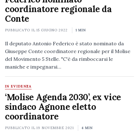
coordinatore regionale da
Conte
PUBBLICATO IL
15 GIUGNO 2022
1 MIN
Il deputato Antonio Federico è stato nominato da
Giuseppe Conte coordinatore regionale per il Molise
del Movimento 5 Stelle. "C'è da rimboccarsi le
maniche e impegnarsi…
IN EVIDENZA
‘Molise Agenda 2030’, ex vice
sindaco Agnone eletto
coordinatore
PUBBLICATO IL
19 NOVEMBRE 2021
4 MIN