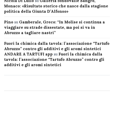
Nicola Di Lullo
su
Galleria fondovalle Sangro,
Monaco: «Risultato storico che nasce dalla stagione
politica della Giunta D’Alfonso»
Pino
su
Gamberale, Greco: “In Molise si continua a
viaggiare su strade dissestate, ma poi si va in
Abruzzo a tagliare nastri”
Fuori la chimica dalla tavola: l’associazione “Tartufo
Abruzzo” contro gli additivi e gli aromi sintetici
ANDARE A TARTUFI app
su
Fuori la chimica dalla
tavola: l’associazione “Tartufo Abruzzo” contro gli
additivi e gli aromi sintetici