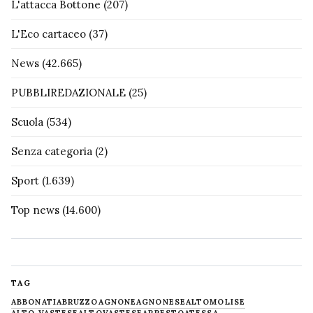
L'attacca Bottone
(207)
L'Eco cartaceo
(37)
News
(42.665)
PUBBLIREDAZIONALE
(25)
Scuola
(534)
Senza categoria
(2)
Sport
(1.639)
Top news
(14.600)
TAG
ABBONATI
ABRUZZO
AGNONE
AGNONESE
ALTOMOLISE