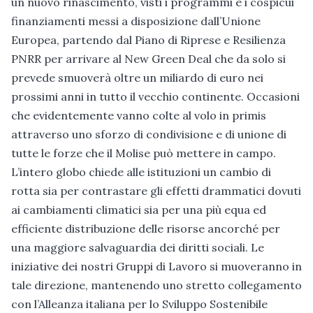
un nuovo rinascimento, visti i programmi e i cospicui
finanziamenti messi a disposizione dall’Unione
Europea, partendo dal Piano di Riprese e Resilienza
PNRR per arrivare al New Green Deal che da solo si
prevede smuoverà oltre un miliardo di euro nei
prossimi anni in tutto il vecchio continente. Occasioni
che evidentemente vanno colte al volo in primis
attraverso uno sforzo di condivisione e di unione di
tutte le forze che il Molise può mettere in campo.
L’intero globo chiede alle istituzioni un cambio di
rotta sia per contrastare gli effetti drammatici dovuti
ai cambiamenti climatici sia per una più equa ed
efficiente distribuzione delle risorse ancorché per
una maggiore salvaguardia dei diritti sociali. Le
iniziative dei nostri Gruppi di Lavoro si muoveranno in
tale direzione, mantenendo uno stretto collegamento
con l’Alleanza italiana per lo Sviluppo Sostenibile