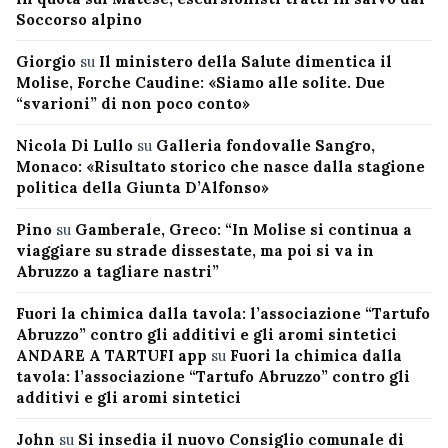
Soccorso alpino
Giorgio
su
Il ministero della Salute dimentica il
Molise, Forche Caudine: «Siamo alle solite. Due
“svarioni” di non poco conto»
Nicola Di Lullo
su
Galleria fondovalle Sangro,
Monaco: «Risultato storico che nasce dalla stagione
politica della Giunta D’Alfonso»
Pino
su
Gamberale, Greco: “In Molise si continua a
viaggiare su strade dissestate, ma poi si va in
Abruzzo a tagliare nastri”
Fuori la chimica dalla tavola: l’associazione “Tartufo
Abruzzo” contro gli additivi e gli aromi sintetici
ANDARE A TARTUFI app
su
Fuori la chimica dalla
tavola: l’associazione “Tartufo Abruzzo” contro gli
additivi e gli aromi sintetici
John
su
Si insedia il nuovo Consiglio comunale di