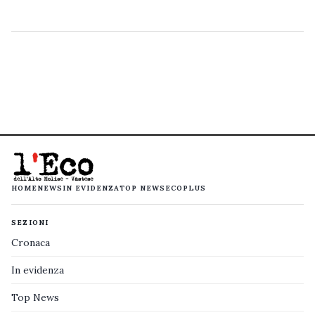
HOME
NEWS
IN EVIDENZA
TOP NEWS
ECOPLUS
SEZIONI
Cronaca
In evidenza
Top News