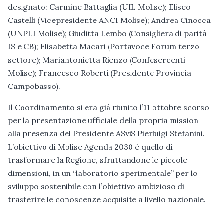
designato: Carmine Battaglia (UIL Molise); Eliseo
Castelli (Vicepresidente ANCI Molise); Andrea Cinocca
(UNPLI Molise); Giuditta Lembo (Consigliera di parità
IS e CB); Elisabetta Macari (Portavoce Forum terzo
settore); Mariantonietta Rienzo (Confesercenti
Molise); Francesco Roberti (Presidente Provincia
Campobasso).
Il Coordinamento si era già riunito l’11 ottobre scorso
per la presentazione ufficiale della propria mission
alla presenza del Presidente ASviS Pierluigi Stefanini.
L’obiettivo di Molise Agenda 2030 è quello di
trasformare la Regione, sfruttandone le piccole
dimensioni, in un “laboratorio sperimentale” per lo
sviluppo sostenibile con l’obiettivo ambizioso di
trasferire le conoscenze acquisite a livello nazionale.