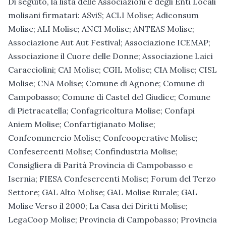
Di seguito, la lista delle Associazioni e degli Enti Locali
molisani firmatari: ASviS; ACLI Molise; Adiconsum
Molise; ALI Molise; ANCI Molise; ANTEAS Molise;
Associazione Aut Aut Festival; Associazione ICEMAP;
Associazione il Cuore delle Donne; Associazione Laici
Caracciolini; CAI Molise; CGIL Molise; CIA Molise; CISL
Molise; CNA Molise; Comune di Agnone; Comune di
Campobasso; Comune di Castel del Giudice; Comune
di Pietracatella; Confagricoltura Molise; Confapi
Aniem Molise; Confartigianato Molise;
Confcommercio Molise; Confcooperative Molise;
Confesercenti Molise; Confindustria Molise;
Consigliera di Parità Provincia di Campobasso e
Isernia; FIESA Confesercenti Molise; Forum del Terzo
Settore; GAL Alto Molise; GAL Molise Rurale; GAL
Molise Verso il 2000; La Casa dei Diritti Molise;
LegaCoop Molise; Provincia di Campobasso; Provincia