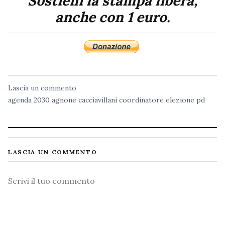
Sostieni la stampa libera,
anche con 1 euro.
Lascia un commento
agenda 2030
agnone
cacciavillani
coordinatore
elezione
pd
LASCIA UN COMMENTO
Commento