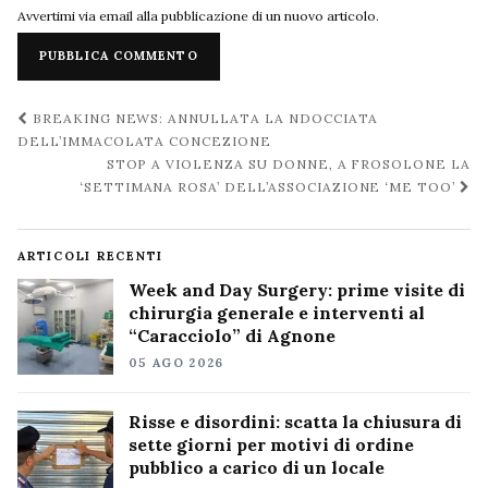
Avvertimi via email alla pubblicazione di un nuovo articolo.
Navigazione
BREAKING NEWS: ANNULLATA LA NDOCCIATA
post
DELL’IMMACOLATA CONCEZIONE
STOP A VIOLENZA SU DONNE, A FROSOLONE LA
‘SETTIMANA ROSA’ DELL’ASSOCIAZIONE ‘ME TOO’
ARTICOLI RECENTI
Week and Day Surgery: prime visite di
chirurgia generale e interventi al
“Caracciolo” di Agnone
05 AGO 2026
Risse e disordini: scatta la chiusura di
sette giorni per motivi di ordine
pubblico a carico di un locale