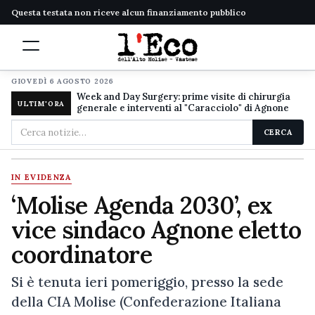
Questa testata non riceve alcun finanziamento pubblico
GIOVEDÌ 6 AGOSTO 2026
Week and Day Surgery: prime visite di chirurgia
ULTIM'ORA
generale e interventi al "Caracciolo" di Agnone
Cerca
CERCA
nel
sito
IN EVIDENZA
‘Molise Agenda 2030’, ex
vice sindaco Agnone eletto
coordinatore
Si è tenuta ieri pomeriggio, presso la sede
della CIA Molise (Confederazione Italiana