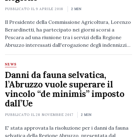
PUBBLICATO IL
9 APRILE 2018
2 MIN
Il Presidente della Commissione Agricoltura, Lorenzo
Berardinetti, ha partecipato nei giorni scorsi a
Pescara ad una riunione tra i servizi della Regione
Abruzzo interessati dall'erogazione degli indennizzi…
NEWS
Danni da fauna selvatica,
l’Abruzzo vuole superare il
vincolo “de minimis” imposto
dall’Ue
PUBBLICATO IL
28 NOVEMBRE 2017
2 MIN
E' stata approvata la risoluzione per i danni da fauna
selvatica della Regione Abruzzo, presentata dal