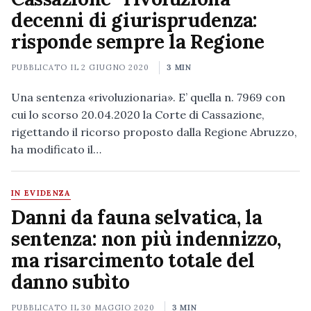
decenni di giurisprudenza:
risponde sempre la Regione
PUBBLICATO IL
2 GIUGNO 2020
3 MIN
Una sentenza «rivoluzionaria». E’ quella n. 7969 con
cui lo scorso 20.04.2020 la Corte di Cassazione,
rigettando il ricorso proposto dalla Regione Abruzzo,
ha modificato il…
IN EVIDENZA
Danni da fauna selvatica, la
sentenza: non più indennizzo,
ma risarcimento totale del
danno subìto
PUBBLICATO IL
30 MAGGIO 2020
3 MIN