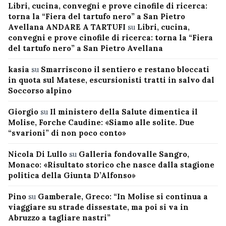
Libri, cucina, convegni e prove cinofile di ricerca:
torna la “Fiera del tartufo nero” a San Pietro
Avellana ANDARE A TARTUFI
su
Libri, cucina,
convegni e prove cinofile di ricerca: torna la “Fiera
del tartufo nero” a San Pietro Avellana
kasia
su
Smarriscono il sentiero e restano bloccati
in quota sul Matese, escursionisti tratti in salvo dal
Soccorso alpino
Giorgio
su
Il ministero della Salute dimentica il
Molise, Forche Caudine: «Siamo alle solite. Due
“svarioni” di non poco conto»
Nicola Di Lullo
su
Galleria fondovalle Sangro,
Monaco: «Risultato storico che nasce dalla stagione
politica della Giunta D’Alfonso»
Pino
su
Gamberale, Greco: “In Molise si continua a
viaggiare su strade dissestate, ma poi si va in
Abruzzo a tagliare nastri”