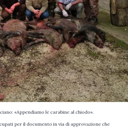
cciano: «Appendiamo le carabine al chiodo».
ccupati per il documento in via di approvazione che