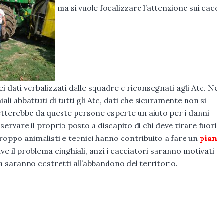
ma si vuole focalizzare l’attenzione sui cac
i dati verbalizzati dalle squadre e riconsegnati agli Atc. Ne
hiali abbattuti di tutti gli Atc, dati che sicuramente non si
petterebbe da queste persone esperte un aiuto per i danni
servare il proprio posto a discapito di chi deve tirare fuori
roppo animalisti e tecnici hanno contribuito a fare un
pian
ve il problema cinghiali, anzi i cacciatori saranno motivati 
a saranno costretti all’abbandono del territorio.