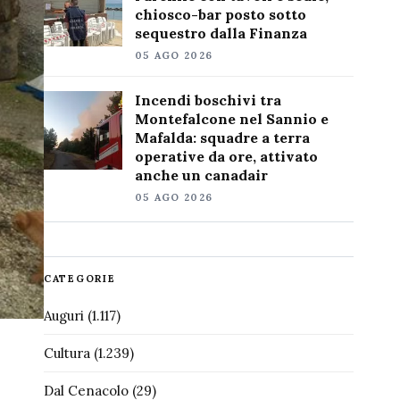
chiosco-bar posto sotto
sequestro dalla Finanza
05 AGO 2026
Incendi boschivi tra
Montefalcone nel Sannio e
Mafalda: squadre a terra
operative da ore, attivato
anche un canadair
05 AGO 2026
CATEGORIE
Auguri
(1.117)
Cultura
(1.239)
Dal Cenacolo
(29)