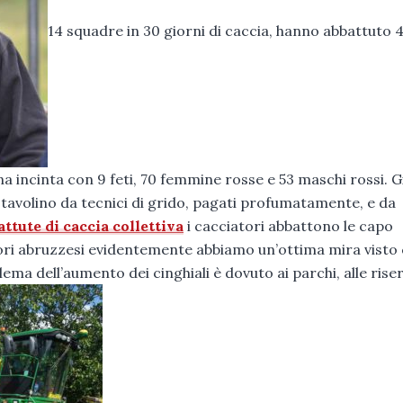
14 squadre in 30 giorni di caccia, hanno abbattuto 
 una incinta con 9 feti, 70 femmine rosse e 53 maschi rossi. G
 tavolino da tecnici di grido, pagati profumatamente, e da
attute di caccia collettiva
i cacciatori abbattono le capo
tori abruzzesi evidentemente abbiamo un’ottima mira visto
lema dell’aumento dei cinghiali è dovuto ai parchi, alle rise