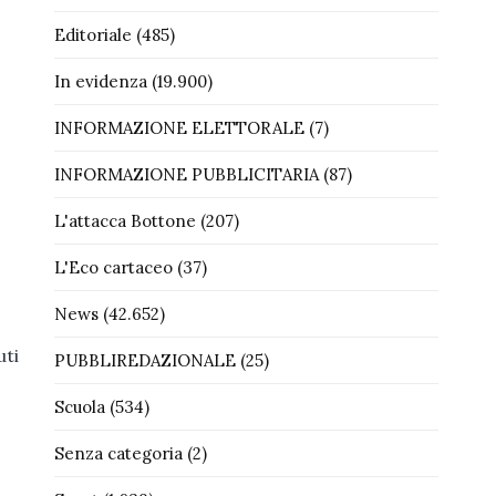
Editoriale
(485)
In evidenza
(19.900)
INFORMAZIONE ELETTORALE
(7)
INFORMAZIONE PUBBLICITARIA
(87)
L'attacca Bottone
(207)
L'Eco cartaceo
(37)
News
(42.652)
uti
PUBBLIREDAZIONALE
(25)
Scuola
(534)
Senza categoria
(2)