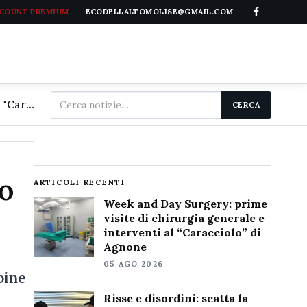
CCOUNT PREMIUM
ECODELLALTOMOLISE@GMAIL.COM
Cerca
Week and Day Surgery: prime visite di chirurgia generale e interventi al "Caracciolo" di Agnone
CERCA
nel
sito
zo
ARTICOLI RECENTI
Week and Day Surgery: prime
visite di chirurgia generale e
interventi al “Caracciolo” di
Agnone
05 AGO 2026
bine
Risse e disordini: scatta la