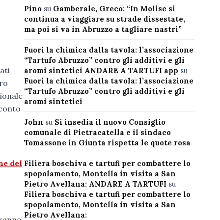
Pino
su
Gamberale, Greco: “In Molise si
continua a viaggiare su strade dissestate,
ma poi si va in Abruzzo a tagliare nastri”
Fuori la chimica dalla tavola: l’associazione
“Tartufo Abruzzo” contro gli additivi e gli
ati
aromi sintetici ANDARE A TARTUFI app
su
Fuori la chimica dalla tavola: l’associazione
tro
“Tartufo Abruzzo” contro gli additivi e gli
gionale
aromi sintetici
 conto
John
su
Si insedia il nuovo Consiglio
comunale di Pietracatella e il sindaco
Tomassone in Giunta rispetta le quote rosa
ne del
Filiera boschiva e tartufi per combattere lo
spopolamento, Montella in visita a San
Pietro Avellana: ANDARE A TARTUFI
su
Filiera boschiva e tartufi per combattere lo
spopolamento, Montella in visita a San
Pietro Avellana:
rranno