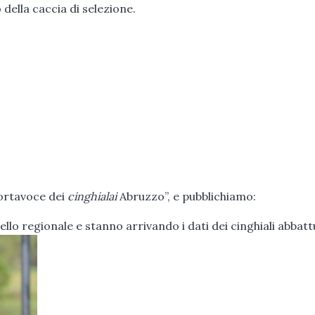
 della caccia di selezione.
portavoce dei
cinghialai
Abruzzo”, e pubblichiamo:
llo regionale e stanno arrivando i dati dei cinghiali abbatt