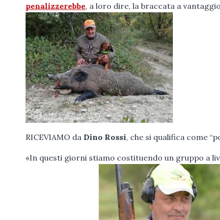
penalizzerebbe
, a loro dire, la braccata a vantaggio
RICEVIAMO da
Dino Rossi
, che si qualifica come “
«In questi giorni stiamo costituendo un gruppo a live