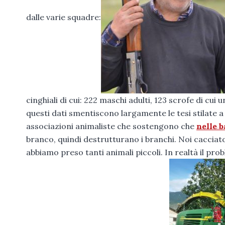
dalle varie squadre:
cinghiali di cui: 222 maschi adulti, 123 scrofe di cui
questi dati smentiscono largamente le tesi stilate a
associazioni animaliste che sostengono che
nelle b
branco, quindi destrutturano i branchi. Noi caccia
abbiamo preso tanti animali piccoli. In realtà il prob