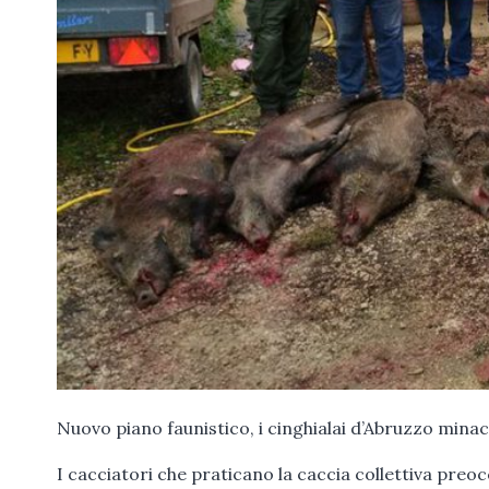
Nuovo piano faunistico, i cinghialai d’Abruzzo mina
I cacciatori che praticano la caccia collettiva preo