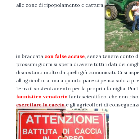
alle zone di ripopolamento e cattura,
in braccata
con false accuse
, senza tenere conto de
prossimi giorni si spera di avere tutti i dati dei cing
discostano molto da quelli già comunicati. Ci si as
all’agricoltura, ma a quanto pare si pensa solo a pre
terra il sostentamento per la propria famiglia. Purt
faunistico venatorio
fantascientifico, che non risol
esercitare la caccia
e gli agricoltori di conseguenz