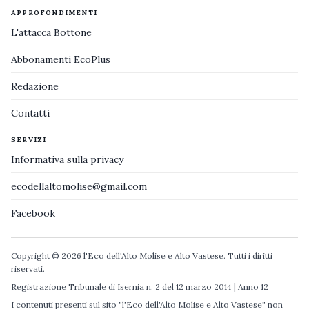
APPROFONDIMENTI
L'attacca Bottone
Abbonamenti EcoPlus
Redazione
Contatti
SERVIZI
Informativa sulla privacy
ecodellaltomolise@gmail.com
Facebook
Copyright © 2026 l'Eco dell'Alto Molise e Alto Vastese. Tutti i diritti
riservati.
Registrazione Tribunale di Isernia n. 2 del 12 marzo 2014 | Anno 12
I contenuti presenti sul sito "l'Eco dell'Alto Molise e Alto Vastese" non