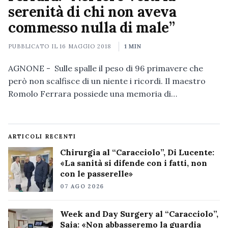
serenità di chi non aveva
commesso nulla di male”
PUBBLICATO IL
16 MAGGIO 2018
1 MIN
AGNONE - Sulle spalle il peso di 96 primavere che
però non scalfisce di un niente i ricordi. Il maestro
Romolo Ferrara possiede una memoria di…
ARTICOLI RECENTI
Chirurgia al “Caracciolo”, Di Lucente:
«La sanità si difende con i fatti, non
con le passerelle»
07 AGO 2026
Week and Day Surgery al “Caracciolo”,
Saia: «Non abbasseremo la guardia