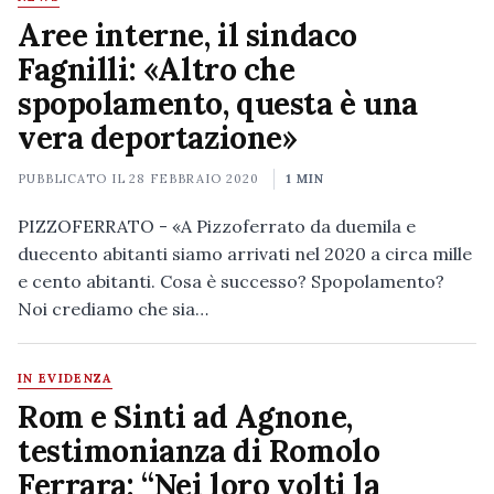
Aree interne, il sindaco
Fagnilli: «Altro che
spopolamento, questa è una
vera deportazione»
PUBBLICATO IL
28 FEBBRAIO 2020
1 MIN
PIZZOFERRATO - «A Pizzoferrato da duemila e
duecento abitanti siamo arrivati nel 2020 a circa mille
e cento abitanti. Cosa è successo? Spopolamento?
Noi crediamo che sia…
IN EVIDENZA
Rom e Sinti ad Agnone,
testimonianza di Romolo
Ferrara: “Nei loro volti la