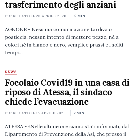
trasferimento degli anziani
PUBBLICATO IL
20 APRILE 2020
5 MIN
AGNONE - Nessuna comunicazione tardiva o
posticcia, nessun intento di mettere pezze, né a
colori né in bianco e nero, semplice prassi e i soliti
tempi…
NEWS
Focolaio Covid19 in una casa di
riposo di Atessa, il sindaco
chiede l’evacuazione
PUBBLICATO IL
16 APRILE 2020
2 MIN
ATESSA - «Nelle ultime ore siamo stati informati, dal
Dipartimento di Prevenzione della Asl, che presso il