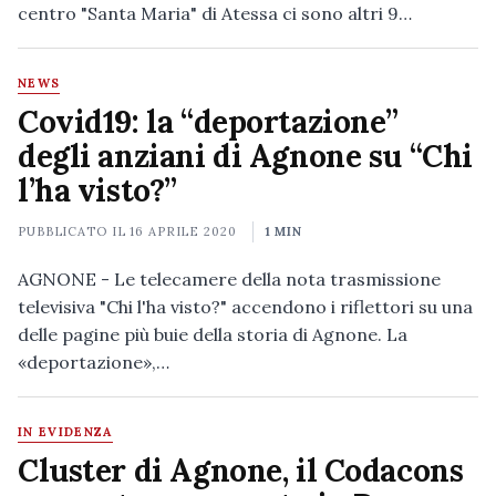
centro "Santa Maria" di Atessa ci sono altri 9…
NEWS
Covid19: la “deportazione”
degli anziani di Agnone su “Chi
l’ha visto?”
PUBBLICATO IL
16 APRILE 2020
1 MIN
AGNONE - Le telecamere della nota trasmissione
televisiva "Chi l'ha visto?" accendono i riflettori su una
delle pagine più buie della storia di Agnone. La
«deportazione»,…
IN EVIDENZA
Cluster di Agnone, il Codacons