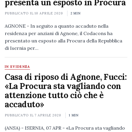
presenta un esposto in Procura
PUBBLICATO IL
10 APRILE 2020
2 MIN
AGNONE - In seguito a quanto accaduto nella
residenza per anziani di Agnone, il Codacons ha
presentato un esposto alla Procura della Repubblica
di Isernia per…
IN EVIDENZA
Casa di riposo di Agnone, Fucci:
«La Procura sta vagliando con
attenzione tutto ciò che è
accaduto»
PUBBLICATO IL
7 APRILE 2020
1 MIN
(ANSA) - ISERNIA, 07 APR - «La Procura sta vagliando