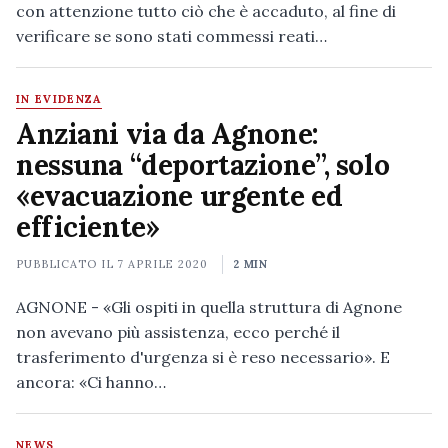
con attenzione tutto ciò che è accaduto, al fine di
verificare se sono stati commessi reati…
IN EVIDENZA
Anziani via da Agnone:
nessuna “deportazione”, solo
«evacuazione urgente ed
efficiente»
PUBBLICATO IL
7 APRILE 2020
2 MIN
AGNONE - «Gli ospiti in quella struttura di Agnone
non avevano più assistenza, ecco perché il
trasferimento d'urgenza si è reso necessario». E
ancora: «Ci hanno…
NEWS