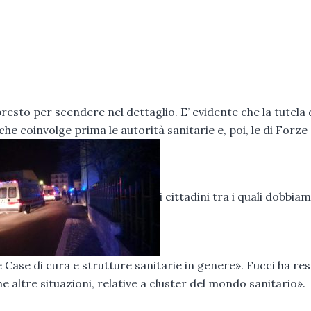
resto per scendere nel dettaglio. E’ evidente che la tutela 
he coinvolge prima le autorità sanitarie e, poi, le di Forze
i cittadini tra i quali dobbia
e Case di cura e strutture sanitarie in genere». Fucci ha re
 altre situazioni, relative a cluster del mondo sanitario».