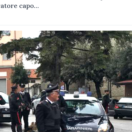
uratore capo…