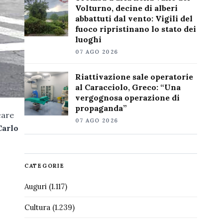
Volturno, decine di alberi
abbattuti dal vento: Vigili del
fuoco ripristinano lo stato dei
luoghi
07 AGO 2026
Riattivazione sale operatorie
al Caracciolo, Greco: “Una
vergognosa operazione di
propaganda”
care
07 AGO 2026
Carlo
CATEGORIE
Auguri
(1.117)
Cultura
(1.239)