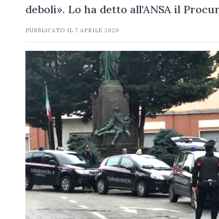
deboli». Lo ha detto all'ANSA il Proc
PUBBLICATO IL
7 APRILE 2020