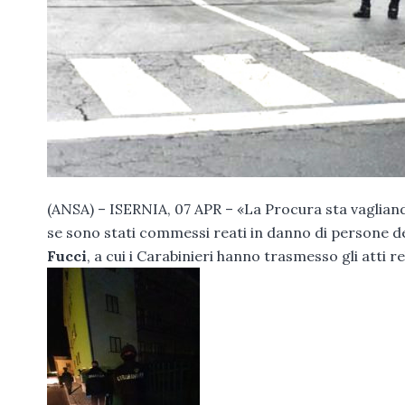
(ANSA) – ISERNIA, 07 APR – «La Procura sta vagliando
se sono stati commessi reati in danno di persone deb
Fucci
, a cui i Carabinieri hanno trasmesso gli atti re