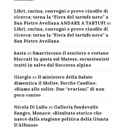
Libri, cucina, convegni e prove cinofile di
ricerca: torna la “Fiera del tartufo nero” a
San Pietro Avellana ANDARE A TARTUFI
su
Libri, cucina, convegni e prove cinofile di
ricerca: torna la “Fiera del tartufo nero” a
San Pietro Avellana
kasia
su
Smarriscono il sentiero e restano
bloccati in quota sul Matese, escursionisti
tratti in salvo dal Soccorso alpino
Giorgio
su
Il ministero della Salute
dimentica il Molise, Forche Caudine:
«Siamo alle solite. Due “svarioni” di non
poco conto»
Nicola Di Lullo
su
Galleria fondovalle
Sangro, Monaco: «Risultato storico che
nasce dalla stagione politica della Giunta
D’Alfonso»