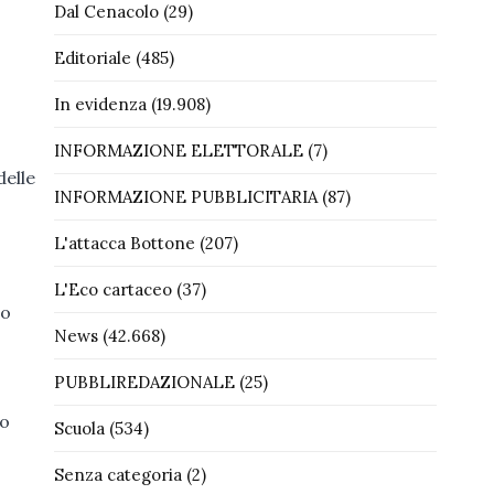
Dal Cenacolo
(29)
Editoriale
(485)
In evidenza
(19.908)
INFORMAZIONE ELETTORALE
(7)
delle
INFORMAZIONE PUBBLICITARIA
(87)
L'attacca Bottone
(207)
L'Eco cartaceo
(37)
mo
News
(42.668)
PUBBLIREDAZIONALE
(25)
so
Scuola
(534)
Senza categoria
(2)