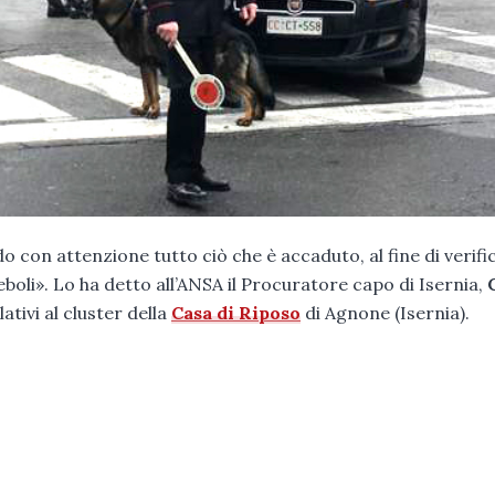
 con attenzione tutto ciò che è accaduto, al fine di verifi
oli». Lo ha detto all’ANSA il Procuratore capo di Isernia,
lativi al cluster della
Casa di Riposo
di Agnone (Isernia).