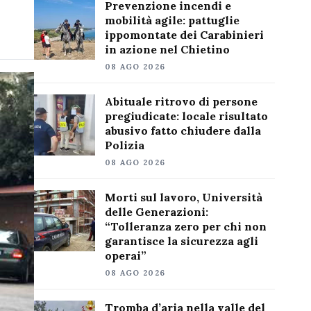
Prevenzione incendi e
mobilità agile: pattuglie
ippomontate dei Carabinieri
in azione nel Chietino
08 AGO 2026
Abituale ritrovo di persone
pregiudicate: locale risultato
abusivo fatto chiudere dalla
Polizia
08 AGO 2026
Morti sul lavoro, Università
delle Generazioni:
“Tolleranza zero per chi non
garantisce la sicurezza agli
operai”
08 AGO 2026
Tromba d’aria nella valle del