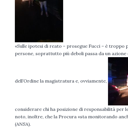
«Sulle ipotesi di reato – prosegue Fucci – è troppo p
persone, soprattutto più deboli passa da un azione c
dell’Ordine la magistratura e, ovviamente,
considerare chi ha posizione di responsabilità per l
noto, inoltre, che la Procura «sta monitorando anche
(ANSA).