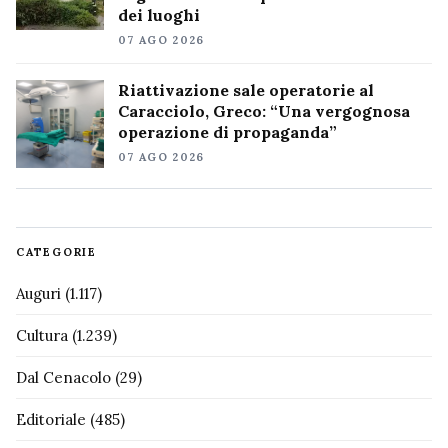
dei luoghi
07 AGO 2026
Riattivazione sale operatorie al
Caracciolo, Greco: “Una vergognosa
operazione di propaganda”
07 AGO 2026
CATEGORIE
Auguri
(1.117)
Cultura
(1.239)
Dal Cenacolo
(29)
Editoriale
(485)