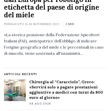
etichetta del paese di origine
del miele
PUBBLICATO IL
16 NOVEMBRE 2023
2 MIN
«La storica posizione della Federazione Apicoltori
Italiani (FAI), anticipatrice dell’obbligo di indicare
l’origine geografica del miele e le percentuali in caso
di miscela, viene sostenuta all'unanimità…
ARTICOLI RECENTI
Chirurgia al “Caracciolo”, Greco:
«Servirà solo a pagare prestazioni
aggiuntive a medici con turni da 800
euro al giorno»
08 AGO 2026