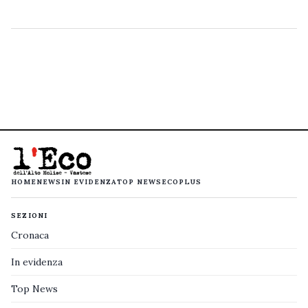
HOME
NEWS
IN EVIDENZA
TOP NEWS
ECOPLUS
SEZIONI
Cronaca
In evidenza
Top News