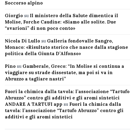
Soccorso alpino
Giorgio
su
Il ministero della Salute dimentica il
Molise, Forche Caudine: «Siamo alle solite. Due
“svarioni” di non poco conto»
Nicola Di Lullo
su
Galleria fondovalle Sangro,
Monaco: «Risultato storico che nasce dalla stagione
politica della Giunta D’Alfonso»
Pino
su
Gamberale, Greco: “In Molise si continua a
viaggiare su strade dissestate, ma poi si va in
Abruzzo a tagliare nastri”
Fuori la chimica dalla tavola: l’associazione “Tartufo
Abruzzo” contro gli additivi e gli aromi sintetici
ANDARE A TARTUFI app
su
Fuori la chimica dalla
tavola: l’associazione “Tartufo Abruzzo” contro gli
additivi e gli aromi sintetici