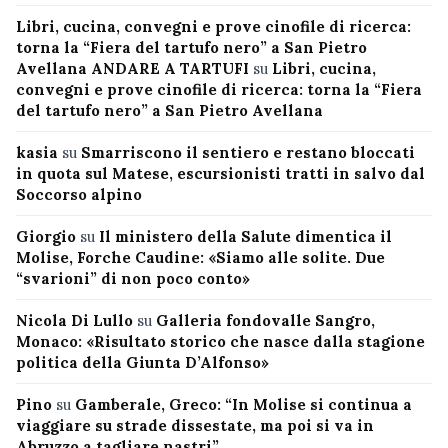
Libri, cucina, convegni e prove cinofile di ricerca:
torna la “Fiera del tartufo nero” a San Pietro
Avellana ANDARE A TARTUFI
su
Libri, cucina,
convegni e prove cinofile di ricerca: torna la “Fiera
del tartufo nero” a San Pietro Avellana
kasia
su
Smarriscono il sentiero e restano bloccati
in quota sul Matese, escursionisti tratti in salvo dal
Soccorso alpino
Giorgio
su
Il ministero della Salute dimentica il
Molise, Forche Caudine: «Siamo alle solite. Due
“svarioni” di non poco conto»
Nicola Di Lullo
su
Galleria fondovalle Sangro,
Monaco: «Risultato storico che nasce dalla stagione
politica della Giunta D’Alfonso»
Pino
su
Gamberale, Greco: “In Molise si continua a
viaggiare su strade dissestate, ma poi si va in
Abruzzo a tagliare nastri”