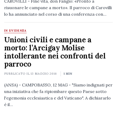
CAROVILLI - Fine vita, don Fangio: «Pronto a
risuonare le campane a morto». Il parroco di Carovilli
lo ha annunciato nel corso di una conferenza con…
IN EVIDENZA
Unioni civili e campane a
morto: l’Arcigay Molise
intollerante nei confronti del
parroco
PUBBLICATO IL
13 MAGGIO 2016
1 MIN
(ANSA) - CAMPOBASSO, 12 MAG - "Siamo indignati per
una iniziativa che fa ripiombare questo Paese sotto
l'egemonia ecclesiastica e del Vaticano". A dichiararlo
è il…