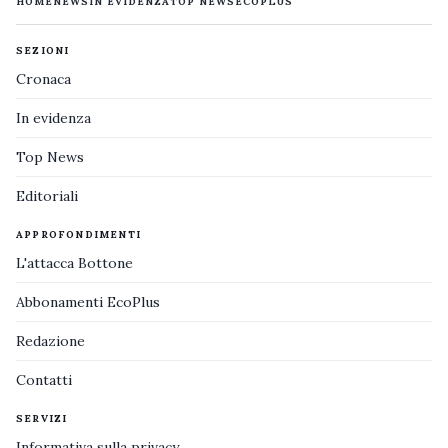
HOME
NEWS
IN EVIDENZA
TOP NEWS
ECOPLUS
SEZIONI
Cronaca
In evidenza
Top News
Editoriali
APPROFONDIMENTI
L'attacca Bottone
Abbonamenti EcoPlus
Redazione
Contatti
SERVIZI
Informativa sulla privacy