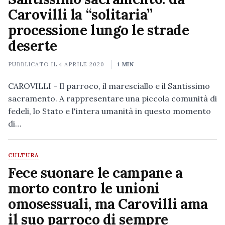
Carovilli la “solitaria”
processione lungo le strade
deserte
PUBBLICATO IL
4 APRILE 2020
1 MIN
CAROVILLI - Il parroco, il maresciallo e il Santissimo
sacramento. A rappresentare una piccola comunità di
fedeli, lo Stato e l'intera umanità in questo momento
di…
CULTURA
Fece suonare le campane a
morto contro le unioni
omosessuali, ma Carovilli ama
il suo parroco di sempre