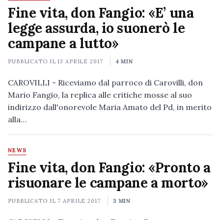
Fine vita, don Fangio: «E’ una
legge assurda, io suonerò le
campane a lutto»
PUBBLICATO IL
13 APRILE 2017
4 MIN
CAROVILLI - Riceviamo dal parroco di Carovilli, don
Mario Fangio, la replica alle critiche mosse al suo
indirizzo dall'onorevole Maria Amato del Pd, in merito
alla…
NEWS
Fine vita, don Fangio: «Pronto a
risuonare le campane a morto»
PUBBLICATO IL
7 APRILE 2017
3 MIN