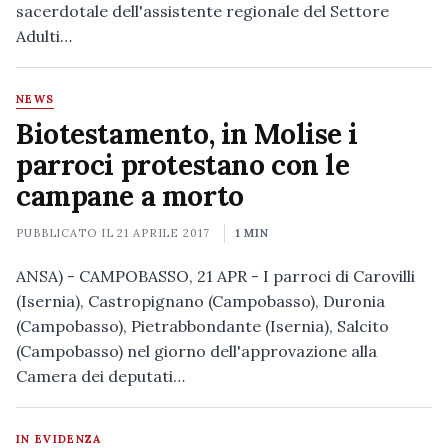
sacerdotale dell'assistente regionale del Settore
Adulti…
NEWS
Biotestamento, in Molise i
parroci protestano con le
campane a morto
PUBBLICATO IL
21 APRILE 2017
1 MIN
ANSA) - CAMPOBASSO, 21 APR - I parroci di Carovilli
(Isernia), Castropignano (Campobasso), Duronia
(Campobasso), Pietrabbondante (Isernia), Salcito
(Campobasso) nel giorno dell'approvazione alla
Camera dei deputati…
IN EVIDENZA