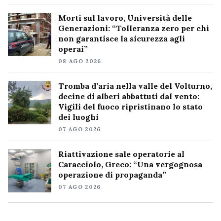
Morti sul lavoro, Università delle
Generazioni: “Tolleranza zero per chi
non garantisce la sicurezza agli
operai”
08 AGO 2026
Tromba d’aria nella valle del Volturno,
decine di alberi abbattuti dal vento:
Vigili del fuoco ripristinano lo stato
dei luoghi
07 AGO 2026
Riattivazione sale operatorie al
Caracciolo, Greco: “Una vergognosa
operazione di propaganda”
07 AGO 2026