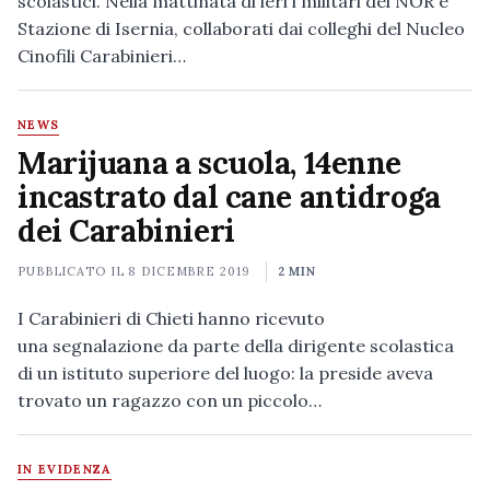
scolastici. Nella mattinata di ieri i militari del NOR e
Stazione di Isernia, collaborati dai colleghi del Nucleo
Cinofili Carabinieri…
NEWS
Marijuana a scuola, 14enne
incastrato dal cane antidroga
dei Carabinieri
PUBBLICATO IL
8 DICEMBRE 2019
2 MIN
I Carabinieri di Chieti hanno ricevuto
una segnalazione da parte della dirigente scolastica
di un istituto superiore del luogo: la preside aveva
trovato un ragazzo con un piccolo…
IN EVIDENZA