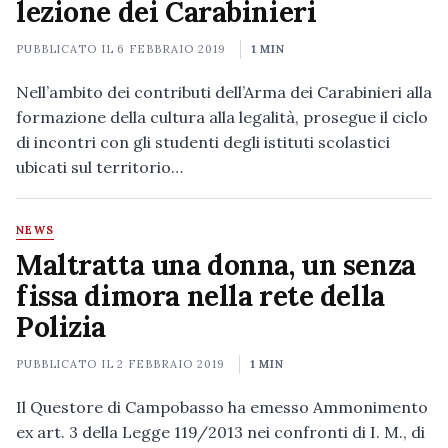
lezione dei Carabinieri
PUBBLICATO IL
6 FEBBRAIO 2019
1 MIN
Nell’ambito dei contributi dell’Arma dei Carabinieri alla
formazione della cultura alla legalità, prosegue il ciclo
di incontri con gli studenti degli istituti scolastici
ubicati sul territorio…
NEWS
Maltratta una donna, un senza
fissa dimora nella rete della
Polizia
PUBBLICATO IL
2 FEBBRAIO 2019
1 MIN
Il Questore di Campobasso ha emesso Ammonimento
ex art. 3 della Legge 119/2013 nei confronti di I. M., di