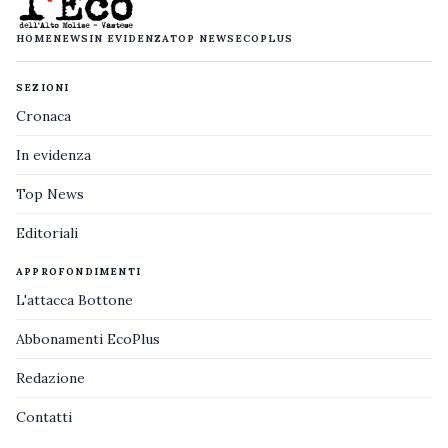
HOME
NEWS
IN EVIDENZA
TOP NEWS
ECOPLUS
SEZIONI
Cronaca
In evidenza
Top News
Editoriali
APPROFONDIMENTI
L'attacca Bottone
Abbonamenti EcoPlus
Redazione
Contatti