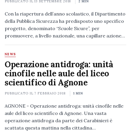
PUBBLICATO IL
13 SETTEMBRE 2018
2 MIN
Con la riapertura dell’anno scolastico, il Dipartimento
della Pubblica Sicurezza ha predisposto uno specifico
progetto, denominato “Scuole Sicure”, per
promuovere, a livello nazionale, una capillare azione…
NEWS
Operazione antidroga: unità
cinofile nelle aule del liceo
scientifico di Agnone
PUBBLICATO IL
7 FEBBRAIO 2018
1 MIN
AGNONE - Operazione antidroga: unità cinofile nelle
aule del liceo scientifico di Agnone. Una vasta
operazione antidroga da parte dei Carabinieri è
scattata questa mattina nella cittadina…