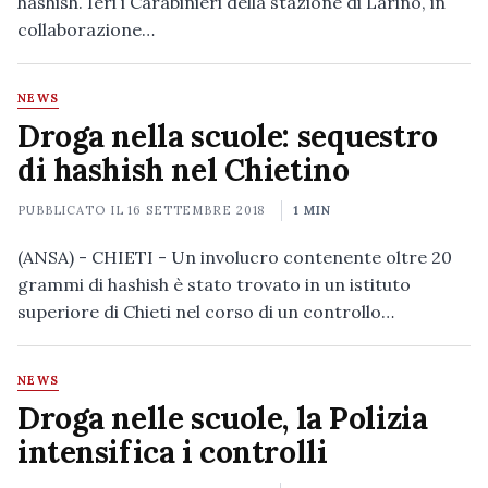
hashish. Ieri i Carabinieri della stazione di Larino, in
collaborazione…
NEWS
Droga nella scuole: sequestro
di hashish nel Chietino
PUBBLICATO IL
16 SETTEMBRE 2018
1 MIN
(ANSA) - CHIETI - Un involucro contenente oltre 20
grammi di hashish è stato trovato in un istituto
superiore di Chieti nel corso di un controllo…
NEWS
Droga nelle scuole, la Polizia
intensifica i controlli