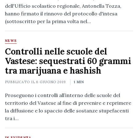
dell'Ufficio scolastico regionale, Antonella Tozza,
hanno firmato il rinnovo del protocollo d'intesa
(sottoscritto per la prima volta nel…
NEWS
Controlli nelle scuole del
Vastese: sequestrati 60 grammi
tra marijuana e hashish
PUBBLICATO IL
6 GIUGNO 2019
1 MIN
Proseguono i controlli all’interno delle scuole del
territorio del Vastese al fine di prevenire e reprimere
la diffusione e lo spaccio delle sostanze stupefacenti
tra i…
IN EVIDENZA