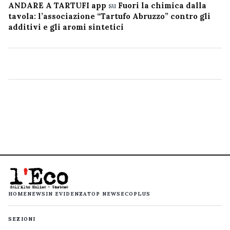
ANDARE A TARTUFI app
su
Fuori la chimica dalla
tavola: l’associazione “Tartufo Abruzzo” contro gli
additivi e gli aromi sintetici
HOME
NEWS
IN EVIDENZA
TOP NEWS
ECOPLUS
SEZIONI