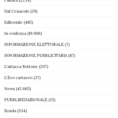
Cultura
(1.239)
Dal Cenacolo
(29)
Editoriale
(485)
In evidenza
(19.906)
INFORMAZIONE ELETTORALE
(7)
INFORMAZIONE PUBBLICITARIA
(87)
L'attacca Bottone
(207)
L'Eco cartaceo
(37)
News
(42.665)
PUBBLIREDAZIONALE
(25)
Scuola
(534)