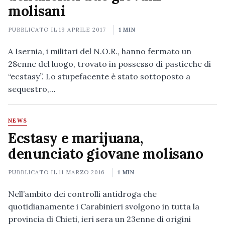
molisani
PUBBLICATO IL
19 APRILE 2017
1 MIN
A Isernia, i militari del N.O.R., hanno fermato un
28enne del luogo, trovato in possesso di pasticche di
“ecstasy”. Lo stupefacente è stato sottoposto a
sequestro,…
NEWS
Ecstasy e marijuana,
denunciato giovane molisano
PUBBLICATO IL
11 MARZO 2016
1 MIN
Nell’ambito dei controlli antidroga che
quotidianamente i Carabinieri svolgono in tutta la
provincia di Chieti, ieri sera un 23enne di origini