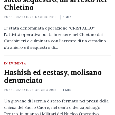
Chietino
PUBBLICATO IL
28 MAGGIO 2019
1 MIN
E' stata denominata operazione "CRISTALLO"
l'attività operativa posta in essere nel Chietino dai
Carabinieri e culminata con l'arresto di un cittadino
straniero e il sequestro di…
IN EVIDENZA
Hashish ed ecstasy, molisano
denunciato
PUBBLICATO IL
23 GIUGNO 2018
1 MIN
Un giovane di Isernia è stato fermato nei pressi della
chiesa del Sacro Cuore, nel centro del capoluogo
Pentro, in quanto i Militari del Nucleo Operativo…