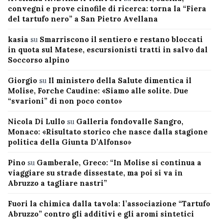
convegni e prove cinofile di ricerca: torna la “Fiera
del tartufo nero” a San Pietro Avellana
kasia
su
Smarriscono il sentiero e restano bloccati
in quota sul Matese, escursionisti tratti in salvo dal
Soccorso alpino
Giorgio
su
Il ministero della Salute dimentica il
Molise, Forche Caudine: «Siamo alle solite. Due
“svarioni” di non poco conto»
Nicola Di Lullo
su
Galleria fondovalle Sangro,
Monaco: «Risultato storico che nasce dalla stagione
politica della Giunta D’Alfonso»
Pino
su
Gamberale, Greco: “In Molise si continua a
viaggiare su strade dissestate, ma poi si va in
Abruzzo a tagliare nastri”
Fuori la chimica dalla tavola: l’associazione “Tartufo
Abruzzo” contro gli additivi e gli aromi sintetici