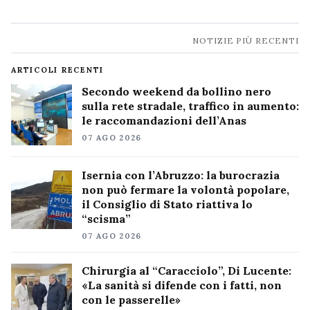
Navigazione
NOTIZIE PIÙ RECENTI
notizie
ARTICOLI RECENTI
Secondo weekend da bollino nero
sulla rete stradale, traffico in aumento:
le raccomandazioni dell’Anas
07 AGO 2026
Isernia con l’Abruzzo: la burocrazia
non può fermare la volontà popolare,
il Consiglio di Stato riattiva lo
“scisma”
07 AGO 2026
Chirurgia al “Caracciolo”, Di Lucente:
«La sanità si difende con i fatti, non
con le passerelle»