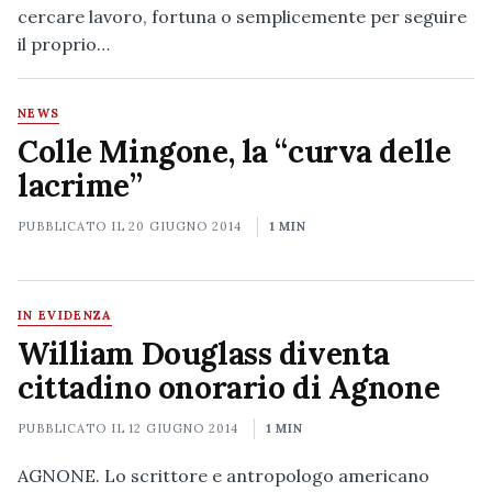
cercare lavoro, fortuna o semplicemente per seguire
il proprio…
NEWS
Colle Mingone, la “curva delle
lacrime”
PUBBLICATO IL
20 GIUGNO 2014
1 MIN
IN EVIDENZA
William Douglass diventa
cittadino onorario di Agnone
PUBBLICATO IL
12 GIUGNO 2014
1 MIN
AGNONE. Lo scrittore e antropologo americano