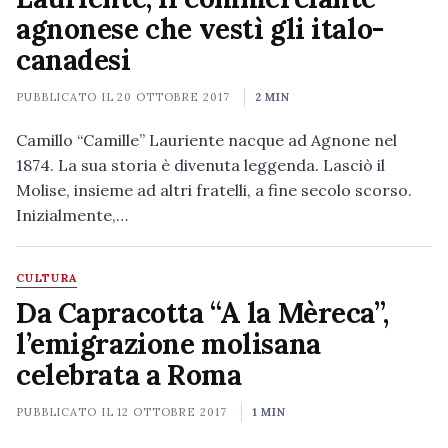
agnonese che vestì gli italo-
canadesi
PUBBLICATO IL
20 OTTOBRE 2017
2 MIN
Camillo “Camille” Lauriente nacque ad Agnone nel
1874. La sua storia è divenuta leggenda. Lasciò il
Molise, insieme ad altri fratelli, a fine secolo scorso.
Inizialmente,…
CULTURA
Da Capracotta “A la Mèreca”,
l’emigrazione molisana
celebrata a Roma
PUBBLICATO IL
12 OTTOBRE 2017
1 MIN