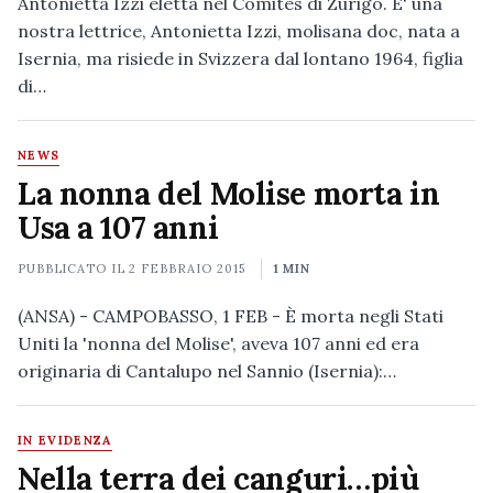
Antonietta Izzi eletta nel Comites di Zurigo. E' una
nostra lettrice, Antonietta Izzi, molisana doc, nata a
Isernia, ma risiede in Svizzera dal lontano 1964, figlia
di…
NEWS
La nonna del Molise morta in
Usa a 107 anni
PUBBLICATO IL
2 FEBBRAIO 2015
1 MIN
(ANSA) - CAMPOBASSO, 1 FEB - È morta negli Stati
Uniti la 'nonna del Molise', aveva 107 anni ed era
originaria di Cantalupo nel Sannio (Isernia):…
IN EVIDENZA
Nella terra dei canguri…più