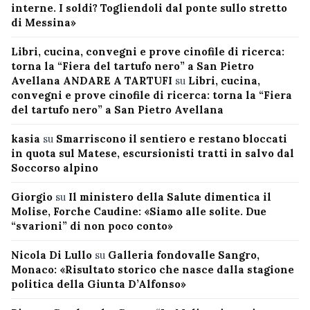
interne. I soldi? Togliendoli dal ponte sullo stretto
di Messina»
Libri, cucina, convegni e prove cinofile di ricerca:
torna la “Fiera del tartufo nero” a San Pietro
Avellana ANDARE A TARTUFI
su
Libri, cucina,
convegni e prove cinofile di ricerca: torna la “Fiera
del tartufo nero” a San Pietro Avellana
kasia
su
Smarriscono il sentiero e restano bloccati
in quota sul Matese, escursionisti tratti in salvo dal
Soccorso alpino
Giorgio
su
Il ministero della Salute dimentica il
Molise, Forche Caudine: «Siamo alle solite. Due
“svarioni” di non poco conto»
Nicola Di Lullo
su
Galleria fondovalle Sangro,
Monaco: «Risultato storico che nasce dalla stagione
politica della Giunta D’Alfonso»