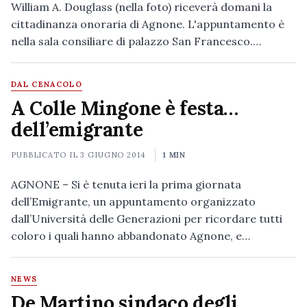
William A. Douglass (nella foto) riceverà domani la
cittadinanza onoraria di Agnone. L'appuntamento è
nella sala consiliare di palazzo San Francesco.…
DAL CENACOLO
A Colle Mingone è festa…
dell’emigrante
PUBBLICATO IL
3 GIUGNO 2014
1 MIN
AGNONE – Si è tenuta ieri la prima giornata
dell’Emigrante, un appuntamento organizzato
dall’Università delle Generazioni per ricordare tutti
coloro i quali hanno abbandonato Agnone, e…
NEWS
De Martino sindaco degli