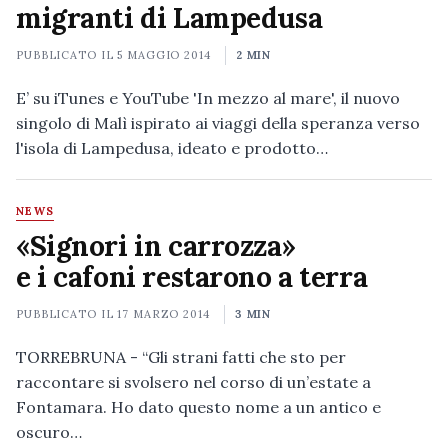
migranti di Lampedusa
PUBBLICATO IL
5 MAGGIO 2014
2 MIN
E’ su iTunes e YouTube 'In mezzo al mare', il nuovo
singolo di Malì ispirato ai viaggi della speranza verso
l'isola di Lampedusa, ideato e prodotto…
NEWS
«Signori in carrozza»
e i cafoni restarono a terra
PUBBLICATO IL
17 MARZO 2014
3 MIN
TORREBRUNA - “Gli strani fatti che sto per
raccontare si svolsero nel corso di un’estate a
Fontamara. Ho dato questo nome a un antico e
oscuro…