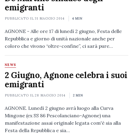
emigranti
PUBBLICATO IL
31 MAGGIO 2014
4 MIN
AGNONE - Alle ore 17 di lunedì 2 giugno, Festa delle
Repubblica e giorno di unità nazionale anche per
coloro che vivono “oltre-confine”, ci sarà pure…
NEWS
2 Giugno, Agnone celebra i suoi
emigranti
PUBBLICATO IL
28 MAGGIO 2014
2 MIN
AGNONE. Lunedì 2 giugno avrà luogo alla Curva
Mingone (ex SS 86 Pescolanciano-Agnone) una
manifestazione assai originale legata com'è sia alla
Festa della Repubblica e sia…