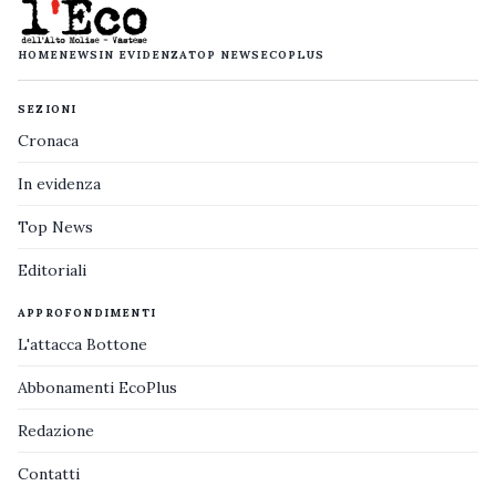
HOME
NEWS
IN EVIDENZA
TOP NEWS
ECOPLUS
SEZIONI
Cronaca
In evidenza
Top News
Editoriali
APPROFONDIMENTI
L'attacca Bottone
Abbonamenti EcoPlus
Redazione
Contatti