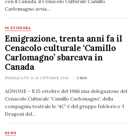
con il Canada, il Cenacolo Culturale Camillo
Carlomagno avvia…
IN EVIDENZA
Emigrazione, trenta anni fa il
Cenacolo culturale ‘Camillo
Carlomagno’ sbarcava in
Canada
PUBBLICATO IL
15 OTTOBRE 2016
2 MIN
AGNONE – Il 15 ottobre del 1986 una delegazione del
Cenacolo Culturale 'Camillo Carlomagno', della
compagnia teatrale le '4C' è del gruppo folclorico ‘I
Dragoni del…
NEWS