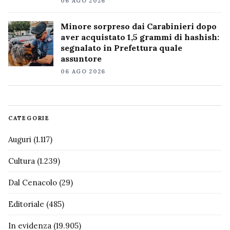
06 AGO 2026
Minore sorpreso dai Carabinieri dopo
aver acquistato 1,5 grammi di hashish:
segnalato in Prefettura quale
assuntore
06 AGO 2026
CATEGORIE
Auguri
(1.117)
Cultura
(1.239)
Dal Cenacolo
(29)
Editoriale
(485)
In evidenza
(19.905)