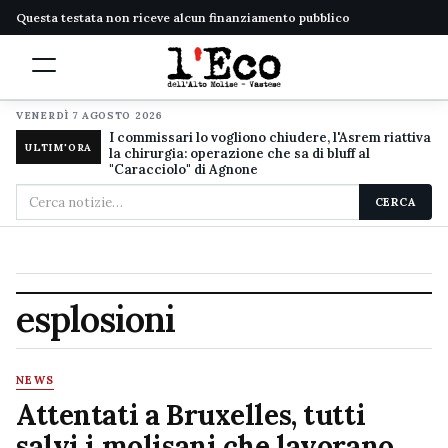
Questa testata non riceve alcun finanziamento pubblico
VENERDÌ 7 AGOSTO 2026
I commissari lo vogliono chiudere, l'Asrem riattiva
ULTIM'ORA
la chirurgia: operazione che sa di bluff al
"Caracciolo" di Agnone
Cerca
CERCA
nel
sito
esplosioni
NEWS
Attentati a Bruxelles, tutti
salvi i molisani che lavorano