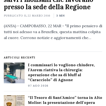
presso la sede della Regione
PUBBLICATO IL
22 MARZO 2016
3 MIN
(ANSA) - CAMPOBASSO, 22 MAR - "Il primo pensiero di
tutti noi adesso va a Bruxelles, questa mattina colpita
al cuore. Corrono notizie e aggiornamenti che…
ARTICOLI RECENTI
I commissari lo vogliono chiudere,
l’Asrem riattiva la chirurgia:
operazione che sa di bluff al
“Caracciolo” di Agnone
07 AGO 2026
“Il Tesoro di Sant’Amico” torna in Alto
Molise: la presentazione dell’opera