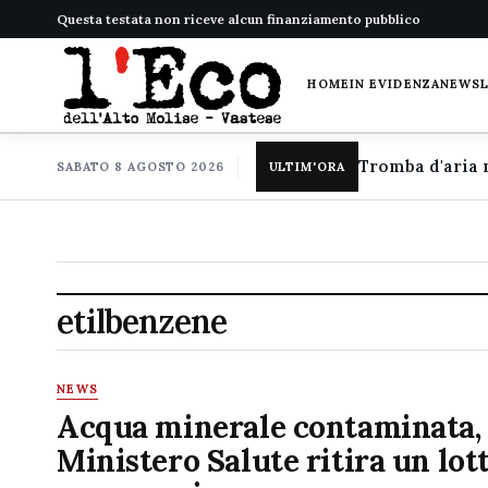
Questa testata non riceve alcun finanziamento pubblico
HOME
IN EVIDENZA
NEWS
SABATO 8 AGOSTO 2026
ULTIM'ORA
etilbenzene
NEWS
Acqua minerale contaminata, 
Ministero Salute ritira un lot