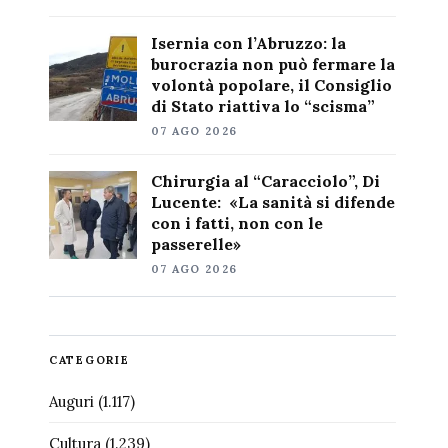
Isernia con l’Abruzzo: la
burocrazia non può fermare la
volontà popolare, il Consiglio
di Stato riattiva lo “scisma”
07 AGO 2026
Chirurgia al “Caracciolo”, Di
Lucente: «La sanità si difende
con i fatti, non con le
passerelle»
07 AGO 2026
CATEGORIE
Auguri
(1.117)
Cultura
(1.239)