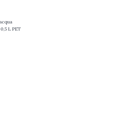
 acqua
 0,5 L PET