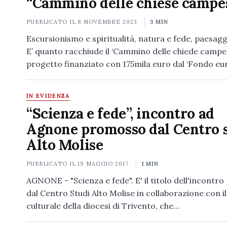
“Cammino delle chiese campes
PUBBLICATO IL
8 NOVEMBRE 2023
3 MIN
Escursionismo e spiritualità, natura e fede, paesaggi
E’ quanto racchiude il ‘Cammino delle chiede campestr
progetto finanziato con 175mila euro dal ‘Fondo e
IN EVIDENZA
“Scienza e fede”, incontro ad
Agnone promosso dal Centro 
Alto Molise
PUBBLICATO IL
19 MAGGIO 2017
1 MIN
AGNONE - "Scienza e fede". E' il titolo dell'incont
dal Centro Studi Alto Molise in collaborazione con i
culturale della diocesi di Trivento, che…