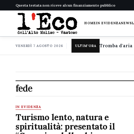
Questa testata non riceve alcun finanziamento pubblico
HOME
IN EVIDENZA
NEWS
VENERDÌ 7 AGOSTO 2026
ULTIM'ORA
fede
IN EVIDENZA
Turismo lento, natura e
spiritualità: presentato il