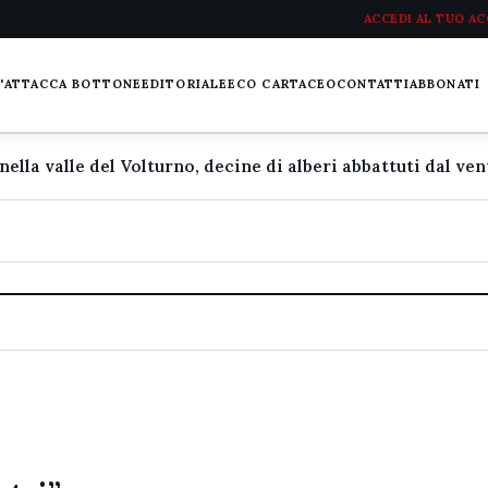
ACCEDI AL TUO A
L'ATTACCA BOTTONE
EDITORIALE
ECO CARTACEO
CONTATTI
ABBONATI