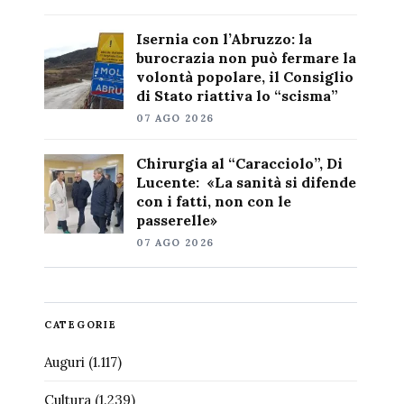
Isernia con l’Abruzzo: la
burocrazia non può fermare la
volontà popolare, il Consiglio
di Stato riattiva lo “scisma”
07 AGO 2026
Chirurgia al “Caracciolo”, Di
Lucente: «La sanità si difende
con i fatti, non con le
passerelle»
07 AGO 2026
CATEGORIE
Auguri
(1.117)
Cultura
(1.239)