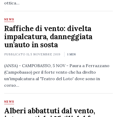
ottica…
NEWS
Raffiche di vento: divelta
impalcatura, danneggiata
un’auto in sosta
PUBBLICATO IL
5 NOVEMBRE 2019
1 MIN
(ANSA) - CAMPOBASSO, 5 NOV - Paura a Ferrazzano
(Campobasso) per il forte vento che ha divelto
un'impalcatura al 'Teatro del Loto' dove sono in
corso…
NEWS
Alberi abbattuti dal vento,