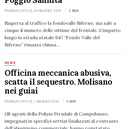
Poggio Sannita
PUBBLICATO IL
20 MARZO 2019
2 MIN
Riaperta al traffico la fondovalle Biferno, ma sale a
cinque il numero delle vittime del frontale. L'impatto
lungo la strada statale 647 “Fondo Valle del
Biferno” rimasta chiusa…
NEWS
Officina meccanica abusiva,
scatta il sequestro. Molisano
nei guiai
PUBBLICATO IL
7 MARZO 2019
1 MIN
Gli agenti della Polizia Stradale di Campobasso,
impegnati in specifici servizi finalizzati al contrasto
dell’abusivismo commerciale, hanno constatato