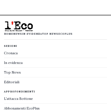
HOME
NEWS
IN EVIDENZA
TOP NEWS
ECOPLUS
SEZIONI
Cronaca
In evidenza
Top News
Editoriali
APPROFONDIMENTI
L'attacca Bottone
Abbonamenti EcoPlus