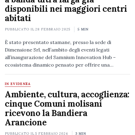
disponibili nei maggiori centri
abitati
PUBBLICATO IL
28 FEBBRAIO 2025
5 MIN
È stato presentato stamane, presso la sede di
Dimensione Srl, nell’ambito degli eventi legati
all’inaugurazione del Samnium Innovation Hub –
ecosistema dinamico pensato per offrire una…
IN EVIDENZA
Ambiente, cultura, accoglienza:
cinque Comuni molisani
ricevono la Bandiera
Arancione
PUBBLICATO IL
5 FEBBRAIO 2024
3 MIN