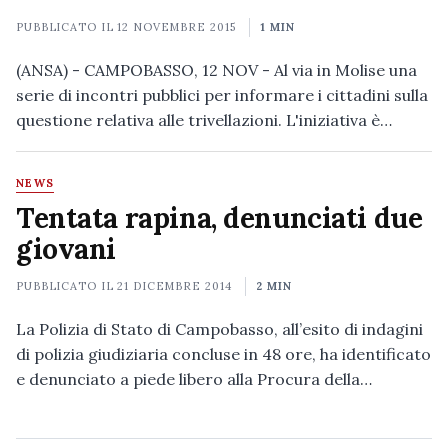
PUBBLICATO IL
12 NOVEMBRE 2015
1 MIN
(ANSA) - CAMPOBASSO, 12 NOV - Al via in Molise una
serie di incontri pubblici per informare i cittadini sulla
questione relativa alle trivellazioni. L'iniziativa è…
NEWS
Tentata rapina, denunciati due
giovani
PUBBLICATO IL
21 DICEMBRE 2014
2 MIN
La Polizia di Stato di Campobasso, all’esito di indagini
di polizia giudiziaria concluse in 48 ore, ha identificato
e denunciato a piede libero alla Procura della…