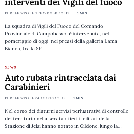
interventi dei Vigili del fuoco
PUBBLICATO IL
3 NOVEMBRE 2019
1 MIN
La squadra di Vigili del Fuoco del Comando
Provinciale di Campobasso, è intervenuta, nel
pomeriggio di oggi, nei pressi della galleria Lama
Bianca, tra la SP…
NEWS
Auto rubata rintracciata dai
Carabinieri
PUBBLICATO IL
24 AGOSTO 2019
1 MIN
Nel corso dei diuturni servizi perlustrativi di controllo
del territorio nella serata di ieri i militari della
Stazione di Jelsi hanno notato in Gildone, lungo la…