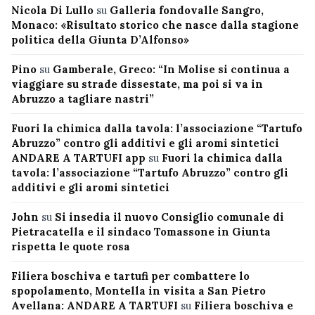
Nicola Di Lullo
su
Galleria fondovalle Sangro,
Monaco: «Risultato storico che nasce dalla stagione
politica della Giunta D’Alfonso»
Pino
su
Gamberale, Greco: “In Molise si continua a
viaggiare su strade dissestate, ma poi si va in
Abruzzo a tagliare nastri”
Fuori la chimica dalla tavola: l’associazione “Tartufo
Abruzzo” contro gli additivi e gli aromi sintetici
ANDARE A TARTUFI app
su
Fuori la chimica dalla
tavola: l’associazione “Tartufo Abruzzo” contro gli
additivi e gli aromi sintetici
John
su
Si insedia il nuovo Consiglio comunale di
Pietracatella e il sindaco Tomassone in Giunta
rispetta le quote rosa
Filiera boschiva e tartufi per combattere lo
spopolamento, Montella in visita a San Pietro
Avellana: ANDARE A TARTUFI
su
Filiera boschiva e