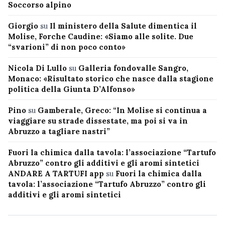
Soccorso alpino
Giorgio
su
Il ministero della Salute dimentica il
Molise, Forche Caudine: «Siamo alle solite. Due
“svarioni” di non poco conto»
Nicola Di Lullo
su
Galleria fondovalle Sangro,
Monaco: «Risultato storico che nasce dalla stagione
politica della Giunta D’Alfonso»
Pino
su
Gamberale, Greco: “In Molise si continua a
viaggiare su strade dissestate, ma poi si va in
Abruzzo a tagliare nastri”
Fuori la chimica dalla tavola: l’associazione “Tartufo
Abruzzo” contro gli additivi e gli aromi sintetici
ANDARE A TARTUFI app
su
Fuori la chimica dalla
tavola: l’associazione “Tartufo Abruzzo” contro gli
additivi e gli aromi sintetici