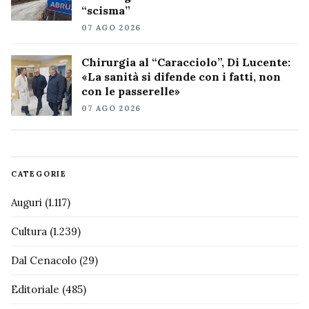
“scisma”
07 AGO 2026
Chirurgia al “Caracciolo”, Di Lucente:
«La sanità si difende con i fatti, non
con le passerelle»
07 AGO 2026
CATEGORIE
Auguri
(1.117)
Cultura
(1.239)
Dal Cenacolo
(29)
Editoriale
(485)