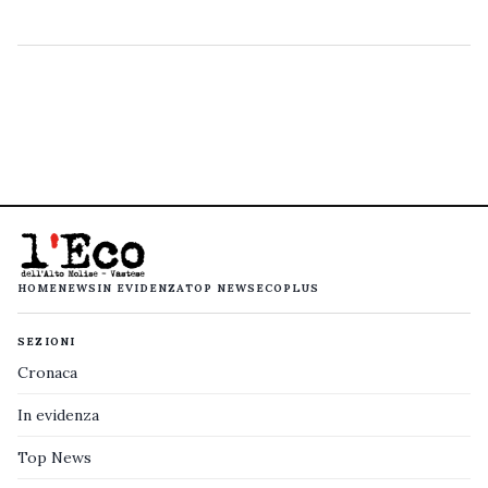
HOME
NEWS
IN EVIDENZA
TOP NEWS
ECOPLUS
SEZIONI
Cronaca
In evidenza
Top News