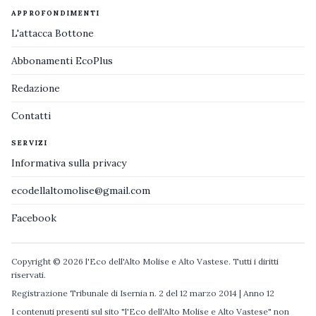
APPROFONDIMENTI
L'attacca Bottone
Abbonamenti EcoPlus
Redazione
Contatti
SERVIZI
Informativa sulla privacy
ecodellaltomolise@gmail.com
Facebook
Copyright © 2026 l'Eco dell'Alto Molise e Alto Vastese. Tutti i diritti
riservati.
Registrazione Tribunale di Isernia n. 2 del 12 marzo 2014 | Anno 12
I contenuti presenti sul sito "l'Eco dell'Alto Molise e Alto Vastese" non