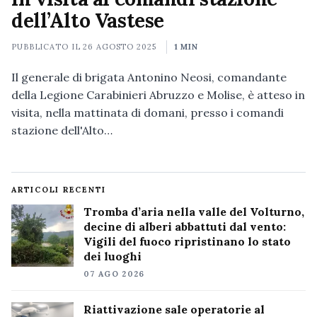
dell’Alto Vastese
PUBBLICATO IL
26 AGOSTO 2025
1 MIN
Il generale di brigata Antonino Neosi, comandante
della Legione Carabinieri Abruzzo e Molise, è atteso in
visita, nella mattinata di domani, presso i comandi
stazione dell'Alto…
ARTICOLI RECENTI
Tromba d’aria nella valle del Volturno,
decine di alberi abbattuti dal vento:
Vigili del fuoco ripristinano lo stato
dei luoghi
07 AGO 2026
Riattivazione sale operatorie al