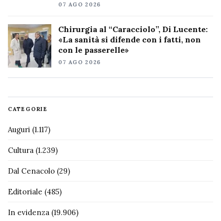
07 AGO 2026
Chirurgia al “Caracciolo”, Di Lucente:
«La sanità si difende con i fatti, non
con le passerelle»
07 AGO 2026
CATEGORIE
Auguri
(1.117)
Cultura
(1.239)
Dal Cenacolo
(29)
Editoriale
(485)
In evidenza
(19.906)