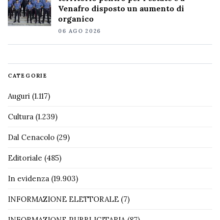
Venafro disposto un aumento di
organico
06 AGO 2026
CATEGORIE
Auguri
(1.117)
Cultura
(1.239)
Dal Cenacolo
(29)
Editoriale
(485)
In evidenza
(19.903)
INFORMAZIONE ELETTORALE
(7)
INFORMAZIONE PUBBLICITARIA
(87)