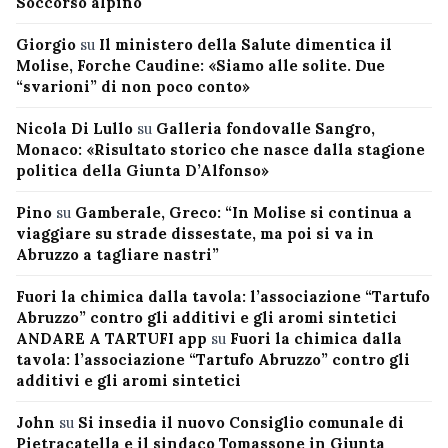
Soccorso alpino
Giorgio
su
Il ministero della Salute dimentica il
Molise, Forche Caudine: «Siamo alle solite. Due
“svarioni” di non poco conto»
Nicola Di Lullo
su
Galleria fondovalle Sangro,
Monaco: «Risultato storico che nasce dalla stagione
politica della Giunta D’Alfonso»
Pino
su
Gamberale, Greco: “In Molise si continua a
viaggiare su strade dissestate, ma poi si va in
Abruzzo a tagliare nastri”
Fuori la chimica dalla tavola: l’associazione “Tartufo
Abruzzo” contro gli additivi e gli aromi sintetici
ANDARE A TARTUFI app
su
Fuori la chimica dalla
tavola: l’associazione “Tartufo Abruzzo” contro gli
additivi e gli aromi sintetici
John
su
Si insedia il nuovo Consiglio comunale di
Pietracatella e il sindaco Tomassone in Giunta