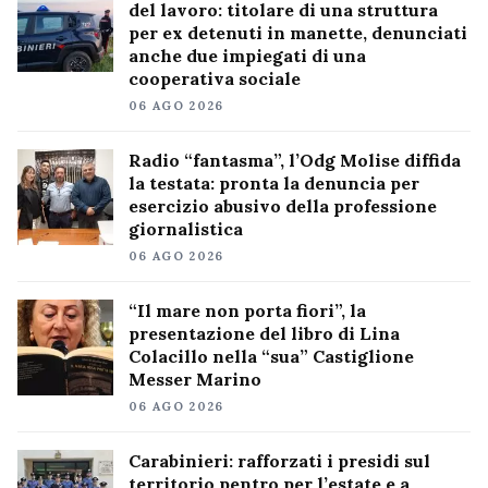
del lavoro: titolare di una struttura
per ex detenuti in manette, denunciati
anche due impiegati di una
cooperativa sociale
06 AGO 2026
Radio “fantasma”, l’Odg Molise diffida
la testata: pronta la denuncia per
esercizio abusivo della professione
giornalistica
06 AGO 2026
“Il mare non porta fiori”, la
presentazione del libro di Lina
Colacillo nella “sua” Castiglione
Messer Marino
06 AGO 2026
Carabinieri: rafforzati i presidi sul
territorio pentro per l’estate e a