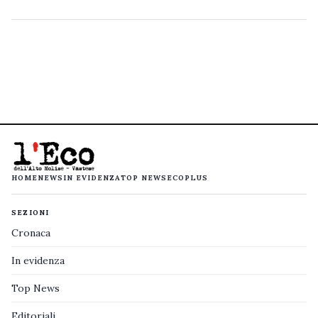
HOME
NEWS
IN EVIDENZA
TOP NEWS
ECOPLUS
SEZIONI
Cronaca
In evidenza
Top News
Editoriali