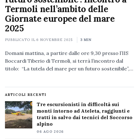
Termoli nell’ambito delle
Giornate europee del mare
2025
PUBBLICATO IL
6 NOVEMBRE 2025
3 MIN
Domani mattina, a partire dalle ore 9,30 presso l’IIS
Boccardi Tiberio di Termoli, si terrà l’incontro dal
titolo: “La tutela del mare per un futuro sostenibile”,…
ARTICOLI RECENTI
Tre escursionisti in difficoltà sui
monti intorno ad Ateleta, raggiunti e
tratti in salvo dai tecnici del Soccorso
alpino
06 AGO 2026