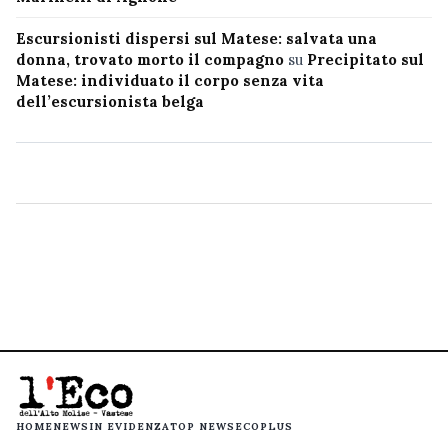
Escursionisti dispersi sul Matese: salvata una
donna, trovato morto il compagno
su
Precipitato sul
Matese: individuato il corpo senza vita
dell’escursionista belga
HOME
NEWS
IN EVIDENZA
TOP NEWS
ECOPLUS