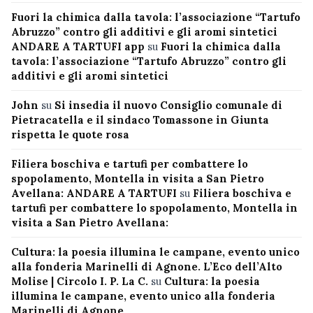
Fuori la chimica dalla tavola: l’associazione “Tartufo
Abruzzo” contro gli additivi e gli aromi sintetici
ANDARE A TARTUFI app
su
Fuori la chimica dalla
tavola: l’associazione “Tartufo Abruzzo” contro gli
additivi e gli aromi sintetici
John
su
Si insedia il nuovo Consiglio comunale di
Pietracatella e il sindaco Tomassone in Giunta
rispetta le quote rosa
Filiera boschiva e tartufi per combattere lo
spopolamento, Montella in visita a San Pietro
Avellana: ANDARE A TARTUFI
su
Filiera boschiva e
tartufi per combattere lo spopolamento, Montella in
visita a San Pietro Avellana:
Cultura: la poesia illumina le campane, evento unico
alla fonderia Marinelli di Agnone. L’Eco dell’Alto
Molise | Circolo I. P. La C.
su
Cultura: la poesia
illumina le campane, evento unico alla fonderia
Marinelli di Agnone