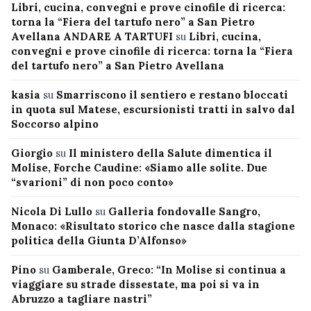
Libri, cucina, convegni e prove cinofile di ricerca:
torna la “Fiera del tartufo nero” a San Pietro
Avellana ANDARE A TARTUFI
su
Libri, cucina,
convegni e prove cinofile di ricerca: torna la “Fiera
del tartufo nero” a San Pietro Avellana
kasia
su
Smarriscono il sentiero e restano bloccati
in quota sul Matese, escursionisti tratti in salvo dal
Soccorso alpino
Giorgio
su
Il ministero della Salute dimentica il
Molise, Forche Caudine: «Siamo alle solite. Due
“svarioni” di non poco conto»
Nicola Di Lullo
su
Galleria fondovalle Sangro,
Monaco: «Risultato storico che nasce dalla stagione
politica della Giunta D’Alfonso»
Pino
su
Gamberale, Greco: “In Molise si continua a
viaggiare su strade dissestate, ma poi si va in
Abruzzo a tagliare nastri”