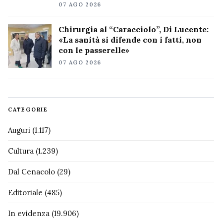
07 AGO 2026
Chirurgia al “Caracciolo”, Di Lucente:
«La sanità si difende con i fatti, non
con le passerelle»
07 AGO 2026
CATEGORIE
Auguri
(1.117)
Cultura
(1.239)
Dal Cenacolo
(29)
Editoriale
(485)
In evidenza
(19.906)