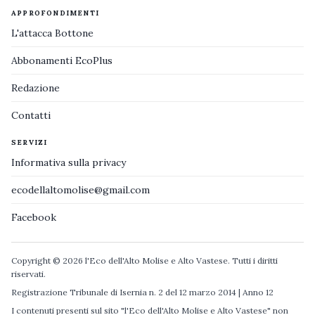
APPROFONDIMENTI
L'attacca Bottone
Abbonamenti EcoPlus
Redazione
Contatti
SERVIZI
Informativa sulla privacy
ecodellaltomolise@gmail.com
Facebook
Copyright © 2026 l'Eco dell'Alto Molise e Alto Vastese. Tutti i diritti
riservati.
Registrazione Tribunale di Isernia n. 2 del 12 marzo 2014 | Anno 12
I contenuti presenti sul sito "l'Eco dell'Alto Molise e Alto Vastese" non