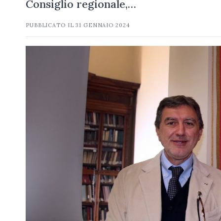
Consiglio regionale,…
PUBBLICATO IL
31 GENNAIO 2024