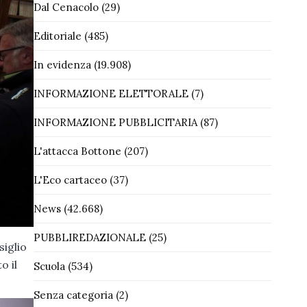
Dal Cenacolo
(29)
Editoriale
(485)
In evidenza
(19.908)
INFORMAZIONE ELETTORALE
(7)
INFORMAZIONE PUBBLICITARIA
(87)
L'attacca Bottone
(207)
L'Eco cartaceo
(37)
News
(42.668)
PUBBLIREDAZIONALE
(25)
iglio
o il
Scuola
(534)
Senza categoria
(2)