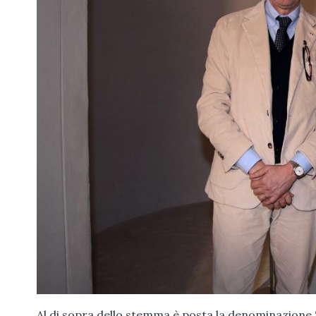
Al di sopra dello stemma è posta la denominazione