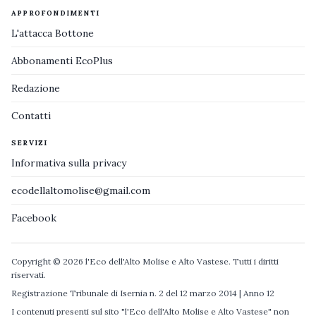
APPROFONDIMENTI
L'attacca Bottone
Abbonamenti EcoPlus
Redazione
Contatti
SERVIZI
Informativa sulla privacy
ecodellaltomolise@gmail.com
Facebook
Copyright © 2026 l'Eco dell'Alto Molise e Alto Vastese. Tutti i diritti
riservati.
Registrazione Tribunale di Isernia n. 2 del 12 marzo 2014 | Anno 12
I contenuti presenti sul sito "l'Eco dell'Alto Molise e Alto Vastese" non