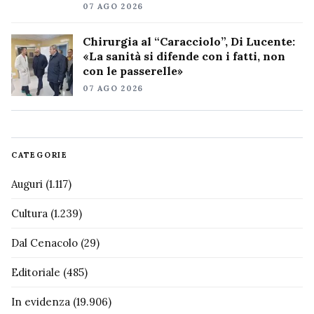
07 AGO 2026
Chirurgia al “Caracciolo”, Di Lucente:
«La sanità si difende con i fatti, non
con le passerelle»
07 AGO 2026
CATEGORIE
Auguri
(1.117)
Cultura
(1.239)
Dal Cenacolo
(29)
Editoriale
(485)
In evidenza
(19.906)