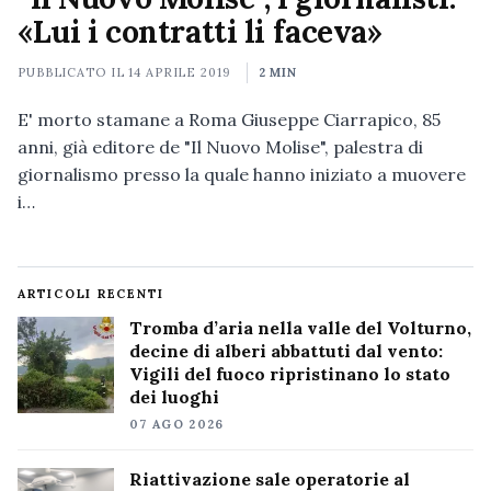
«Lui i contratti li faceva»
PUBBLICATO IL
14 APRILE 2019
2 MIN
E' morto stamane a Roma Giuseppe Ciarrapico, 85
anni, già editore de "Il Nuovo Molise", palestra di
giornalismo presso la quale hanno iniziato a muovere
i…
ARTICOLI RECENTI
Tromba d’aria nella valle del Volturno,
decine di alberi abbattuti dal vento:
Vigili del fuoco ripristinano lo stato
dei luoghi
07 AGO 2026
Riattivazione sale operatorie al