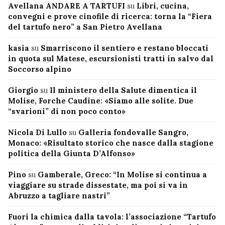
Avellana ANDARE A TARTUFI
su
Libri, cucina,
convegni e prove cinofile di ricerca: torna la “Fiera
del tartufo nero” a San Pietro Avellana
kasia
su
Smarriscono il sentiero e restano bloccati
in quota sul Matese, escursionisti tratti in salvo dal
Soccorso alpino
Giorgio
su
Il ministero della Salute dimentica il
Molise, Forche Caudine: «Siamo alle solite. Due
“svarioni” di non poco conto»
Nicola Di Lullo
su
Galleria fondovalle Sangro,
Monaco: «Risultato storico che nasce dalla stagione
politica della Giunta D’Alfonso»
Pino
su
Gamberale, Greco: “In Molise si continua a
viaggiare su strade dissestate, ma poi si va in
Abruzzo a tagliare nastri”
Fuori la chimica dalla tavola: l’associazione “Tartufo