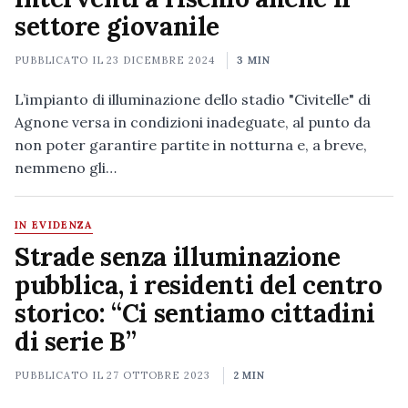
settore giovanile
PUBBLICATO IL
23 DICEMBRE 2024
3 MIN
L’impianto di illuminazione dello stadio "Civitelle" di
Agnone versa in condizioni inadeguate, al punto da
non poter garantire partite in notturna e, a breve,
nemmeno gli…
IN EVIDENZA
Strade senza illuminazione
pubblica, i residenti del centro
storico: “Ci sentiamo cittadini
di serie B”
PUBBLICATO IL
27 OTTOBRE 2023
2 MIN