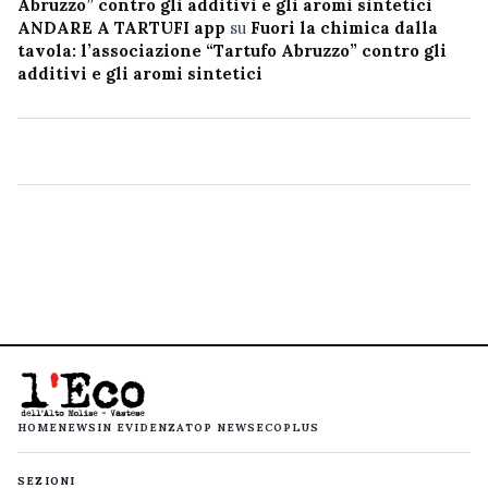
Abruzzo” contro gli additivi e gli aromi sintetici
ANDARE A TARTUFI app
su
Fuori la chimica dalla
tavola: l’associazione “Tartufo Abruzzo” contro gli
additivi e gli aromi sintetici
HOME
NEWS
IN EVIDENZA
TOP NEWS
ECOPLUS
SEZIONI