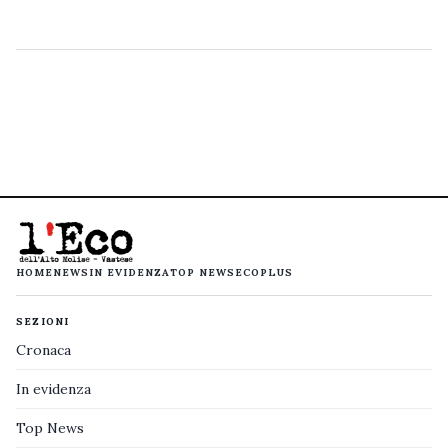
HOME
NEWS
IN EVIDENZA
TOP NEWS
ECOPLUS
SEZIONI
Cronaca
In evidenza
Top News