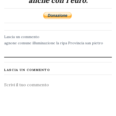
anche con 1 euro.
Lascia un commento
agnone
comune
illuminazione
la ripa
Provincia
san pietro
LASCIA UN COMMENTO
Commento