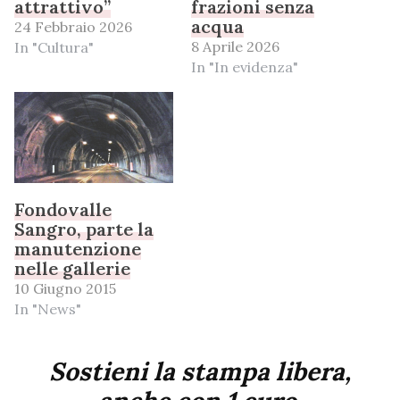
attrattivo”
frazioni senza
acqua
24 Febbraio 2026
8 Aprile 2026
In "Cultura"
In "In evidenza"
Fondovalle
Sangro, parte la
manutenzione
nelle gallerie
10 Giugno 2015
In "News"
Sostieni la stampa libera,