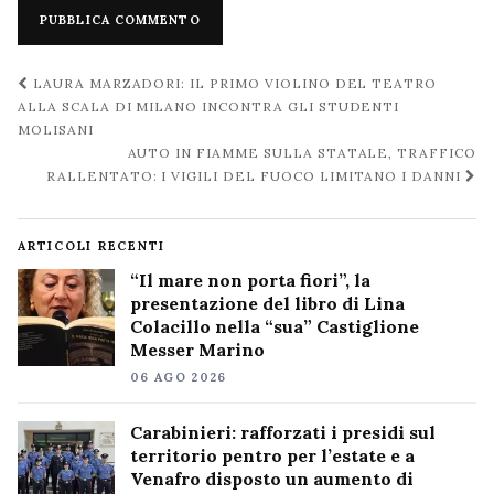
Navigazione
LAURA MARZADORI: IL PRIMO VIOLINO DEL TEATRO
post
ALLA SCALA DI MILANO INCONTRA GLI STUDENTI
MOLISANI
AUTO IN FIAMME SULLA STATALE, TRAFFICO
RALLENTATO: I VIGILI DEL FUOCO LIMITANO I DANNI
ARTICOLI RECENTI
“Il mare non porta fiori”, la
presentazione del libro di Lina
Colacillo nella “sua” Castiglione
Messer Marino
06 AGO 2026
Carabinieri: rafforzati i presidi sul
territorio pentro per l’estate e a
Venafro disposto un aumento di