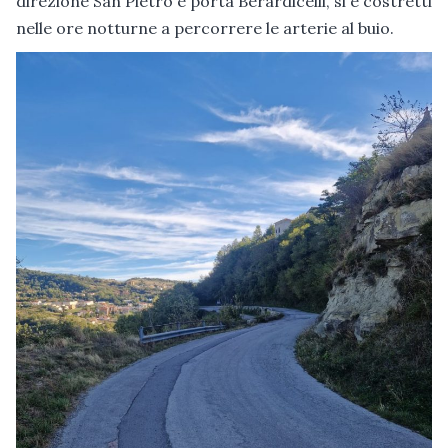
direzione San Pietro e porta Berardicelli, si è costretti
nelle ore notturne a percorrere le arterie al buio.