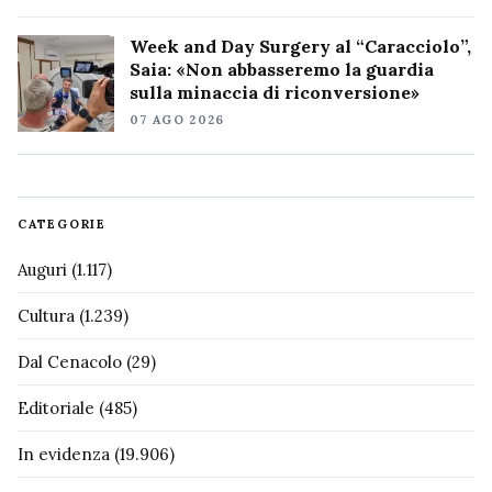
Week and Day Surgery al “Caracciolo”,
Saia: «Non abbasseremo la guardia
sulla minaccia di riconversione»
07 AGO 2026
CATEGORIE
Auguri
(1.117)
Cultura
(1.239)
Dal Cenacolo
(29)
Editoriale
(485)
In evidenza
(19.906)