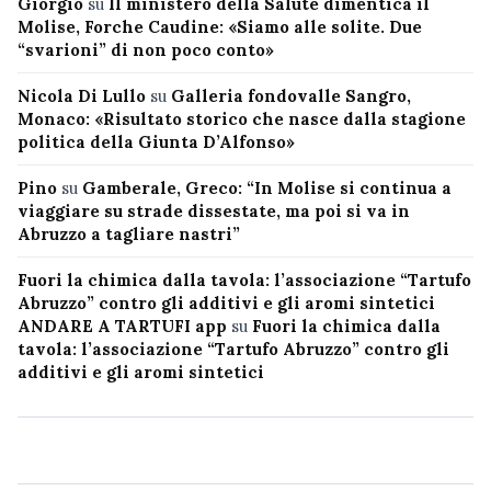
Giorgio
su
Il ministero della Salute dimentica il
Molise, Forche Caudine: «Siamo alle solite. Due
“svarioni” di non poco conto»
Nicola Di Lullo
su
Galleria fondovalle Sangro,
Monaco: «Risultato storico che nasce dalla stagione
politica della Giunta D’Alfonso»
Pino
su
Gamberale, Greco: “In Molise si continua a
viaggiare su strade dissestate, ma poi si va in
Abruzzo a tagliare nastri”
Fuori la chimica dalla tavola: l’associazione “Tartufo
Abruzzo” contro gli additivi e gli aromi sintetici
ANDARE A TARTUFI app
su
Fuori la chimica dalla
tavola: l’associazione “Tartufo Abruzzo” contro gli
additivi e gli aromi sintetici