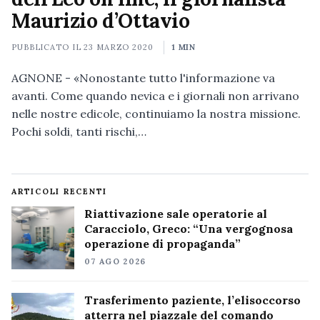
Maurizio d’Ottavio
PUBBLICATO IL
23 MARZO 2020
1 MIN
AGNONE - «Nonostante tutto l'informazione va
avanti. Come quando nevica e i giornali non arrivano
nelle nostre edicole, continuiamo la nostra missione.
Pochi soldi, tanti rischi,…
ARTICOLI RECENTI
Riattivazione sale operatorie al
Caracciolo, Greco: “Una vergognosa
operazione di propaganda”
07 AGO 2026
Trasferimento paziente, l’elisoccorso
atterra nel piazzale del comando