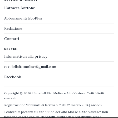
APPROFONDIMENTI
L'attacca Bottone
Abbonamenti EcoPlus
Redazione
Contatti
SERVIZI
Informativa sulla privacy
ecodellaltomolise@gmail.com
Facebook
Copyright © 2026 l'Eco dell'Alto Molise e Alto Vastese. Tutti i diritti
riservati.
Registrazione Tribunale di Isernia n. 2 del 12 marzo 2014 | Anno 12
I contenuti presenti sul sito "l'Eco dell'Alto Molise e Alto Vastese" non
possono essere copiati, riprodotti, pubblicati o redistribuiti senza