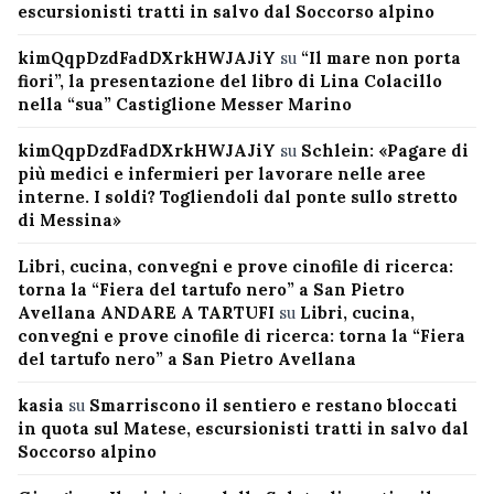
escursionisti tratti in salvo dal Soccorso alpino
kimQqpDzdFadDXrkHWJAJiY
su
“Il mare non porta
fiori”, la presentazione del libro di Lina Colacillo
nella “sua” Castiglione Messer Marino
kimQqpDzdFadDXrkHWJAJiY
su
Schlein: «Pagare di
più medici e infermieri per lavorare nelle aree
interne. I soldi? Togliendoli dal ponte sullo stretto
di Messina»
Libri, cucina, convegni e prove cinofile di ricerca:
torna la “Fiera del tartufo nero” a San Pietro
Avellana ANDARE A TARTUFI
su
Libri, cucina,
convegni e prove cinofile di ricerca: torna la “Fiera
del tartufo nero” a San Pietro Avellana
kasia
su
Smarriscono il sentiero e restano bloccati
in quota sul Matese, escursionisti tratti in salvo dal
Soccorso alpino