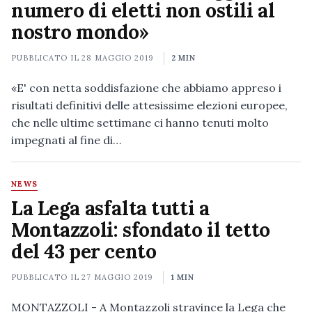
numero di eletti non ostili al
nostro mondo»
PUBBLICATO IL
28 MAGGIO 2019
2 MIN
«E' con netta soddisfazione che abbiamo appreso i
risultati definitivi delle attesissime elezioni europee,
che nelle ultime settimane ci hanno tenuti molto
impegnati al fine di…
NEWS
La Lega asfalta tutti a
Montazzoli: sfondato il tetto
del 43 per cento
PUBBLICATO IL
27 MAGGIO 2019
1 MIN
MONTAZZOLI - A Montazzoli stravince la Lega che