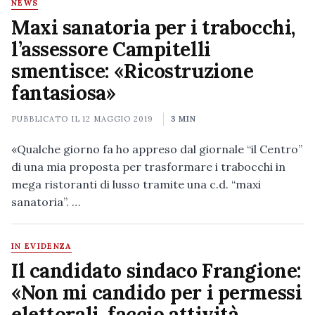
NEWS
Maxi sanatoria per i trabocchi,
l’assessore Campitelli
smentisce: «Ricostruzione
fantasiosa»
PUBBLICATO IL
12 MAGGIO 2019
3 MIN
«Qualche giorno fa ho appreso dal giornale “il Centro”
di una mia proposta per trasformare i trabocchi in
mega ristoranti di lusso tramite una c.d. “maxi
sanatoria”. …
IN EVIDENZA
Il candidato sindaco Frangione:
«Non mi candido per i permessi
elettorali, faccio attività