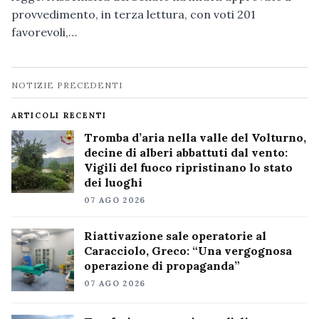
provvedimento, in terza lettura, con voti 201
favorevoli,…
Navigazione
NOTIZIE PRECEDENTI
notizie
ARTICOLI RECENTI
Tromba d’aria nella valle del Volturno,
decine di alberi abbattuti dal vento:
Vigili del fuoco ripristinano lo stato
dei luoghi
07 AGO 2026
Riattivazione sale operatorie al
Caracciolo, Greco: “Una vergognosa
operazione di propaganda”
07 AGO 2026