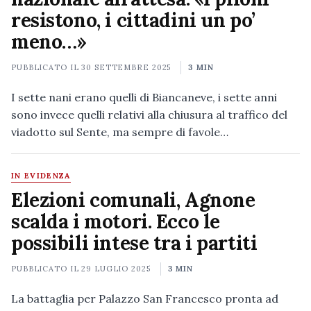
resistono, i cittadini un po’
meno…»
PUBBLICATO IL
30 SETTEMBRE 2025
3 MIN
I sette nani erano quelli di Biancaneve, i sette anni
sono invece quelli relativi alla chiusura al traffico del
viadotto sul Sente, ma sempre di favole…
IN EVIDENZA
Elezioni comunali, Agnone
scalda i motori. Ecco le
possibili intese tra i partiti
PUBBLICATO IL
29 LUGLIO 2025
3 MIN
La battaglia per Palazzo San Francesco pronta ad