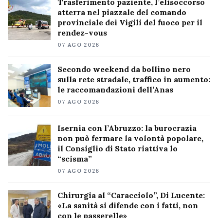
Trasferimento paziente, l’elisoccorso
atterra nel piazzale del comando
provinciale dei Vigili del fuoco per il
rendez-vous
07 AGO 2026
Secondo weekend da bollino nero
sulla rete stradale, traffico in aumento:
le raccomandazioni dell’Anas
07 AGO 2026
Isernia con l’Abruzzo: la burocrazia
non può fermare la volontà popolare,
il Consiglio di Stato riattiva lo
“scisma”
07 AGO 2026
Chirurgia al “Caracciolo”, Di Lucente:
«La sanità si difende con i fatti, non
con le passerelle»