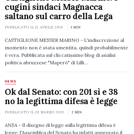
cugini sindaci Magnacca
saltano sul carro della Lega
PUBBLICATO IL
12 APRILE 2019
1 MIN
CASTIGLIONE MESSER MARINO - L'indiscrezione al
momento non è stata smentita, quindi probabilmente
è vera. Pubblicata sul cliccatissimo blog di analisi
politica abruzzese "Maperò" di Lilli…
NEWS
Ok dal Senato: con 201 sì e 38
no la legittima difesa è legge
PUBBLICATO IL
28 MARZO 2019
2 MIN
ANSA - Il disegno di legge sulla legittima difesa è
legge: l'Assemblea del Senato ha infatti approvato il