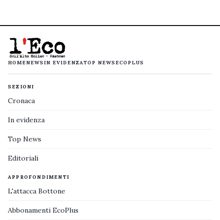
HOME
NEWS
IN EVIDENZA
TOP NEWS
ECOPLUS
SEZIONI
Cronaca
In evidenza
Top News
Editoriali
APPROFONDIMENTI
L'attacca Bottone
Abbonamenti EcoPlus