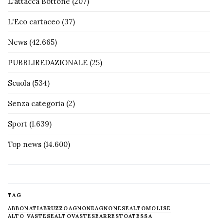
L'attacca Bottone
(207)
L'Eco cartaceo
(37)
News
(42.665)
PUBBLIREDAZIONALE
(25)
Scuola
(534)
Senza categoria
(2)
Sport
(1.639)
Top news
(14.600)
TAG
ABBONATI
ABRUZZO
AGNONE
AGNONESE
ALTOMOLISE
ALTO VASTESE
ALTOVASTESE
ARRESTO
ATESSA