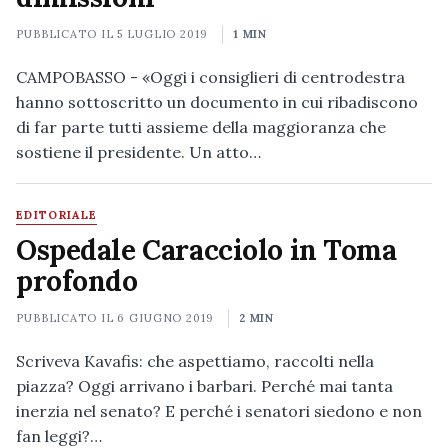
PUBBLICATO IL
5 LUGLIO 2019
1 MIN
CAMPOBASSO - «Oggi i consiglieri di centrodestra
hanno sottoscritto un documento in cui ribadiscono
di far parte tutti assieme della maggioranza che
sostiene il presidente. Un atto…
EDITORIALE
Ospedale Caracciolo in Toma
profondo
PUBBLICATO IL
6 GIUGNO 2019
2 MIN
Scriveva Kavafis: che aspettiamo, raccolti nella
piazza? Oggi arrivano i barbari. Perché mai tanta
inerzia nel senato? E perché i senatori siedono e non
fan leggi?…