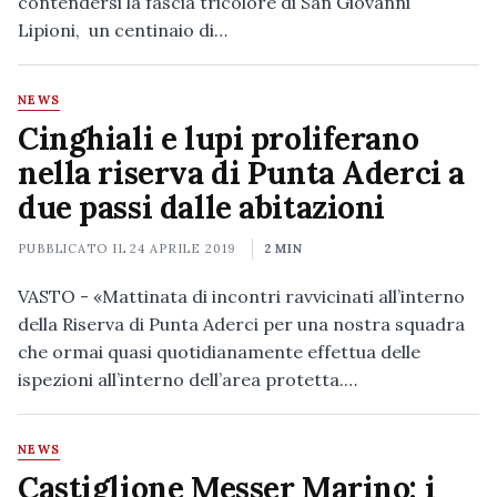
contendersi la fascia tricolore di San Giovanni
Lipioni, un centinaio di…
NEWS
Cinghiali e lupi proliferano
nella riserva di Punta Aderci a
due passi dalle abitazioni
PUBBLICATO IL
24 APRILE 2019
2 MIN
VASTO - «Mattinata di incontri ravvicinati all’interno
della Riserva di Punta Aderci per una nostra squadra
che ormai quasi quotidianamente effettua delle
ispezioni all’interno dell’area protetta.…
NEWS
Castiglione Messer Marino: i