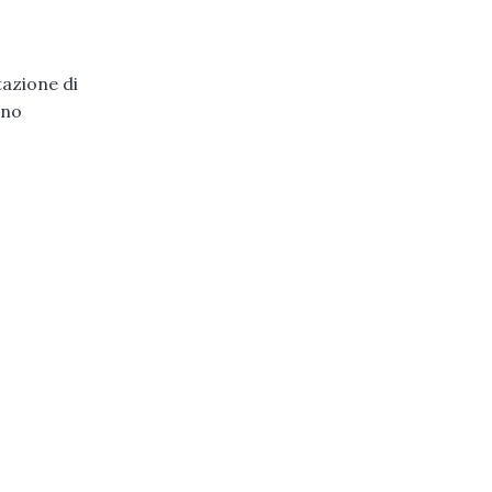
azione di
ino