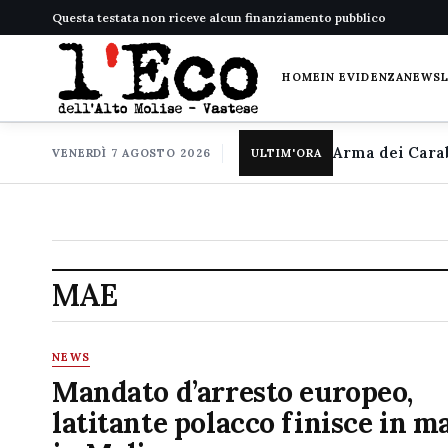
Questa testata non riceve alcun finanziamento pubblico
HOME
IN EVIDENZA
NEWS
VENERDÌ 7 AGOSTO 2026
ULTIM'ORA
MAE
NEWS
Mandato d’arresto europeo,
latitante polacco finisce in m