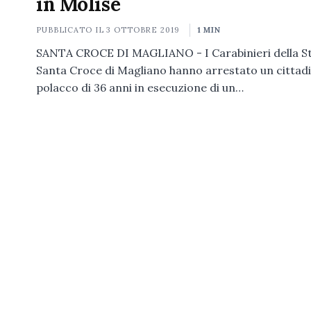
in Molise
PUBBLICATO IL
3 OTTOBRE 2019
1 MIN
SANTA CROCE DI MAGLIANO - I Carabinieri della St
Santa Croce di Magliano hanno arrestato un cittad
polacco di 36 anni in esecuzione di un…