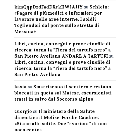
kimQqpDzdFadDXrkHWJAJiY
su
Schlein:
«Pagare di più medici e infermieri per
lavorare nelle aree interne. I soldi?
Togliendoli dal ponte sullo stretto di
Messina»
Libri, cucina, convegni e prove cinofile di
ricerca: torna la “Fiera del tartufo nero” a
San Pietro Avellana ANDARE A TARTUFI
su
Libri, cucina, convegni e prove cinofile di
ricerca: torna la “Fiera del tartufo nero” a
San Pietro Avellana
kasia
su
Smarriscono il sentiero e restano
bloccati in quota sul Matese, escursionisti
tratti in salvo dal Soccorso alpino
Giorgio
su
Il ministero della Salute
dimentica il Molise, Forche Caudine:
«Siamo alle solite. Due “svarioni” di non
poco conto»