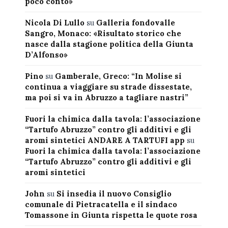
poco conto»
Nicola Di Lullo
su
Galleria fondovalle
Sangro, Monaco: «Risultato storico che
nasce dalla stagione politica della Giunta
D’Alfonso»
Pino
su
Gamberale, Greco: “In Molise si
continua a viaggiare su strade dissestate,
ma poi si va in Abruzzo a tagliare nastri”
Fuori la chimica dalla tavola: l’associazione
“Tartufo Abruzzo” contro gli additivi e gli
aromi sintetici ANDARE A TARTUFI app
su
Fuori la chimica dalla tavola: l’associazione
“Tartufo Abruzzo” contro gli additivi e gli
aromi sintetici
John
su
Si insedia il nuovo Consiglio
comunale di Pietracatella e il sindaco
Tomassone in Giunta rispetta le quote rosa