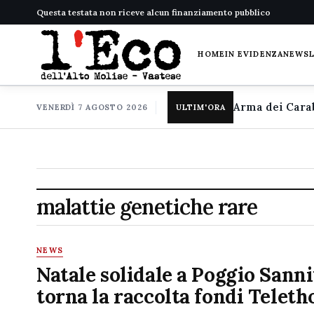
Questa testata non riceve alcun finanziamento pubblico
HOME
IN EVIDENZA
NEWS
VENERDÌ 7 AGOSTO 2026
ULTIM'ORA
malattie genetiche rare
NEWS
Natale solidale a Poggio Sanni
torna la raccolta fondi Teleth