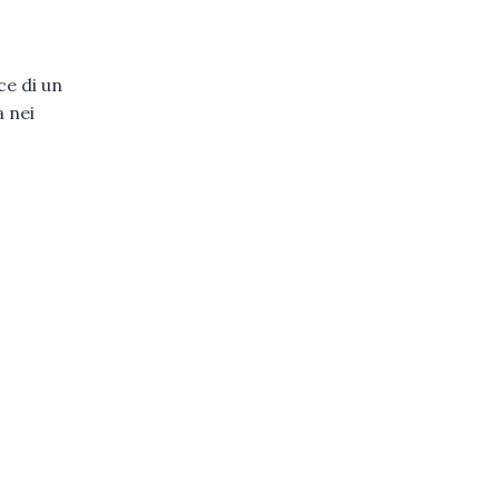
ce di un
 nei