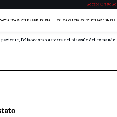
ACCEDI AL TUO A
L'ATTACCA BOTTONE
EDITORIALE
ECO CARTACEO
CONTATTI
ABBONATI
stato