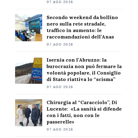
07 AGO 2026
Secondo weekend da bollino
nero sulla rete stradale,
traffico in aumento: le
raccomandazioni dell’Anas
07 AGO 2026
Isernia con l’Abruzzo: la
burocrazia non può fermare la
volontà popolare, il Consiglio
di Stato riattiva lo “scisma”
07 AGO 2026
Chirurgia al “Caracciolo”, Di
Lucente: «La sanità si difende
con i fatti, non con le
passerelle»
07 AGO 2026