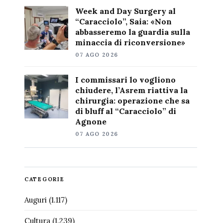
Week and Day Surgery al
“Caracciolo”, Saia: «Non
abbasseremo la guardia sulla
minaccia di riconversione»
07 AGO 2026
I commissari lo vogliono
chiudere, l’Asrem riattiva la
chirurgia: operazione che sa
di bluff al “Caracciolo” di
Agnone
07 AGO 2026
CATEGORIE
Auguri
(1.117)
Cultura
(1.239)