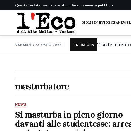
Questa testata non riceve alcun finanziamento pubblico
HOME
IN EVIDENZA
NEWS
VENERDÌ 7 AGOSTO 2026
ULTIM'ORA
masturbatore
NEWS
Si masturba in pieno giorno
davanti alle studentesse: arre