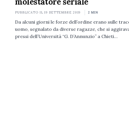
molestatore seriale
PUBBLICATO IL
19 SETTEMBRE 2019
2 MIN
Da alcuni giorni le forze dell’ordine erano sulle trac
uomo, segnalato da diverse ragazze, che si aggirava
pressi dell’Università “G. D’Annunzio” a Chieti…