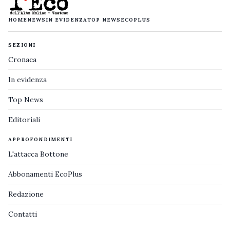
HOME
NEWS
IN EVIDENZA
TOP NEWS
ECOPLUS
SEZIONI
Cronaca
In evidenza
Top News
Editoriali
APPROFONDIMENTI
L'attacca Bottone
Abbonamenti EcoPlus
Redazione
Contatti