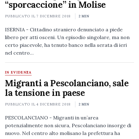
“sporcaccione” in Molise
PUBBLICATO IL
7 DICEMBRE 2018
2 MIN
ISERNIA - Cittadino straniero denunciato a piede
libero per atti osceni. Un episodio singolare, ma non
certo piacevole, ha tenuto banco nella serata di ieri
nel centro…
IN EVIDENZA
Migranti a Pescolanciano, sale
la tensione in paese
PUBBLICATO IL
4 DICEMBRE 2018
2 MIN
PESCOLANCIANO - Migranti in un’area
potenzialmente non sicura, Pescolanciano insorge di
nuovo. Nel centro alto molisano la prefettura ha