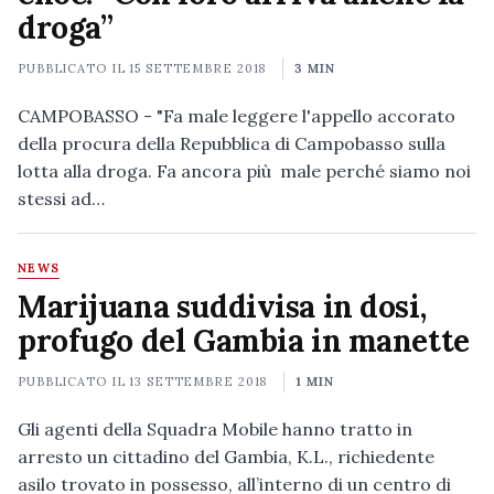
droga”
PUBBLICATO IL
15 SETTEMBRE 2018
3 MIN
CAMPOBASSO - "Fa male leggere l'appello accorato
della procura della Repubblica di Campobasso sulla
lotta alla droga. Fa ancora più male perché siamo noi
stessi ad…
NEWS
Marijuana suddivisa in dosi,
profugo del Gambia in manette
PUBBLICATO IL
13 SETTEMBRE 2018
1 MIN
Gli agenti della Squadra Mobile hanno tratto in
arresto un cittadino del Gambia, K.L., richiedente
asilo trovato in possesso, all’interno di un centro di