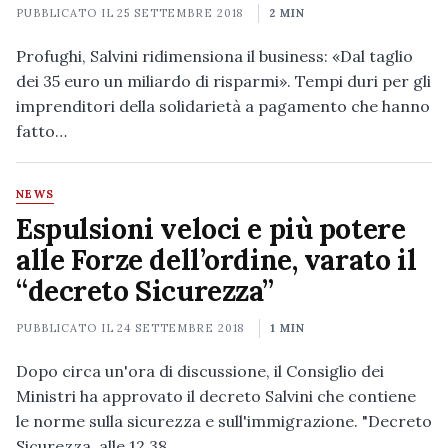
PUBBLICATO IL
25 SETTEMBRE 2018
2 MIN
Profughi, Salvini ridimensiona il business: «Dal taglio
dei 35 euro un miliardo di risparmi». Tempi duri per gli
imprenditori della solidarietà a pagamento che hanno
fatto…
NEWS
Espulsioni veloci e più potere
alle Forze dell’ordine, varato il
“decreto Sicurezza”
PUBBLICATO IL
24 SETTEMBRE 2018
1 MIN
Dopo circa un'ora di discussione, il Consiglio dei
Ministri ha approvato il decreto Salvini che contiene
le norme sulla sicurezza e sull'immigrazione. "Decreto
Sicurezza, alle 12.38…