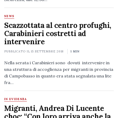
NEWS
Scazzottata al centro profughi,
Carabinieri costretti ad
intervenire
PUBBLICATO IL
15 SETTEMBRE 2018
1 MIN
Nella serata i Carabinieri sono dovuti intervenire in
una struttura di accoglienza per migranti in provincia
di Campobasso in quanto era stata segnalata una lite
fra…
IN EVIDENZA
Migranti, Andrea Di Lucente
choc: “Con loro arriva anche la