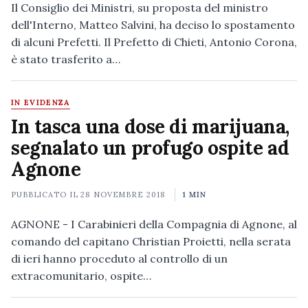
Il Consiglio dei Ministri, su proposta del ministro
dell'Interno, Matteo Salvini, ha deciso lo spostamento
di alcuni Prefetti. Il Prefetto di Chieti, Antonio Corona,
è stato trasferito a…
IN EVIDENZA
In tasca una dose di marijuana,
segnalato un profugo ospite ad
Agnone
PUBBLICATO IL
28 NOVEMBRE 2018
1 MIN
AGNONE - I Carabinieri della Compagnia di Agnone, al
comando del capitano Christian Proietti, nella serata
di ieri hanno proceduto al controllo di un
extracomunitario, ospite…