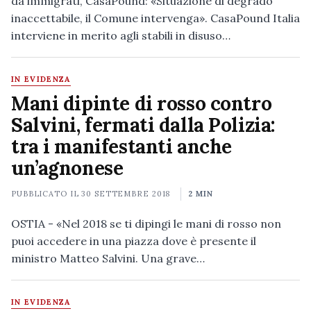
da immigrati, CasaPound: «Situazione di degrado
inaccettabile, il Comune intervenga». CasaPound Italia
interviene in merito agli stabili in disuso…
IN EVIDENZA
Mani dipinte di rosso contro
Salvini, fermati dalla Polizia:
tra i manifestanti anche
un’agnonese
PUBBLICATO IL
30 SETTEMBRE 2018
2 MIN
OSTIA - «Nel 2018 se ti dipingi le mani di rosso non
puoi accedere in una piazza dove è presente il
ministro Matteo Salvini. Una grave…
IN EVIDENZA