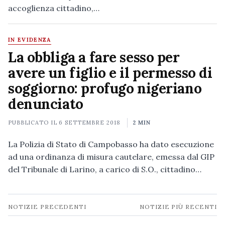
accoglienza cittadino,…
IN EVIDENZA
La obbliga a fare sesso per
avere un figlio e il permesso di
soggiorno: profugo nigeriano
denunciato
PUBBLICATO IL
6 SETTEMBRE 2018
2 MIN
La Polizia di Stato di Campobasso ha dato esecuzione
ad una ordinanza di misura cautelare, emessa dal GIP
del Tribunale di Larino, a carico di S.O., cittadino…
Navigazione
NOTIZIE PRECEDENTI
NOTIZIE PIÙ RECENTI
notizie