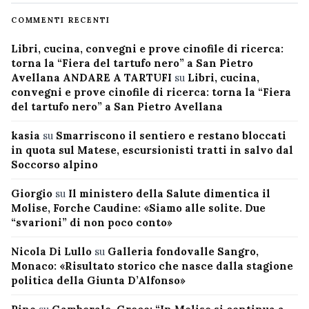
COMMENTI RECENTI
Libri, cucina, convegni e prove cinofile di ricerca:
torna la “Fiera del tartufo nero” a San Pietro
Avellana ANDARE A TARTUFI
su
Libri, cucina,
convegni e prove cinofile di ricerca: torna la “Fiera
del tartufo nero” a San Pietro Avellana
kasia
su
Smarriscono il sentiero e restano bloccati
in quota sul Matese, escursionisti tratti in salvo dal
Soccorso alpino
Giorgio
su
Il ministero della Salute dimentica il
Molise, Forche Caudine: «Siamo alle solite. Due
“svarioni” di non poco conto»
Nicola Di Lullo
su
Galleria fondovalle Sangro,
Monaco: «Risultato storico che nasce dalla stagione
politica della Giunta D’Alfonso»