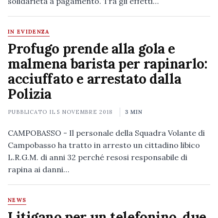
solidarietà a pagamento. Tra gli effetti…
IN EVIDENZA
Profugo prende alla gola e
malmena barista per rapinarlo:
acciuffato e arrestato dalla
Polizia
PUBBLICATO IL
5 NOVEMBRE 2018
3 MIN
CAMPOBASSO - Il personale della Squadra Volante di
Campobasso ha tratto in arresto un cittadino libico
L.R.G.M. di anni 32 perché resosi responsabile di
rapina ai danni…
NEWS
Litigano per un telefonino, due