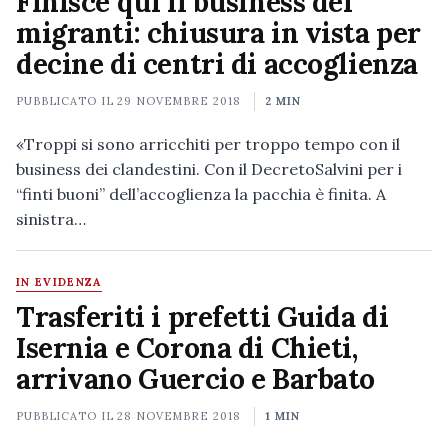
Finisce qui il business dei
migranti: chiusura in vista per
decine di centri di accoglienza
PUBBLICATO IL
29 NOVEMBRE 2018
2 MIN
«Troppi si sono arricchiti per troppo tempo con il
business dei clandestini. Con il DecretoSalvini per i
“finti buoni” dell’accoglienza la pacchia è finita. A
sinistra…
IN EVIDENZA
Trasferiti i prefetti Guida di
Isernia e Corona di Chieti,
arrivano Guercio e Barbato
PUBBLICATO IL
28 NOVEMBRE 2018
1 MIN