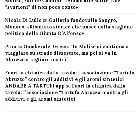
Molise, Forche Caudine: «Siamo alle solite. Due
“svarioni” di non poco conto»
Nicola Di Lullo
su
Galleria fondovalle Sangro,
Monaco: «Risultato storico che nasce dalla stagione
politica della Giunta D’Alfonso»
Pino
su
Gamberale, Greco: “In Molise si continua a
viaggiare su strade dissestate, ma poi si va in
Abruzzo a tagliare nastri”
Fuori la chimica dalla tavola: l’associazione “Tartufo
Abruzzo” contro gli additivi e gli aromi sintetici
ANDARE A TARTUFI app
su
Fuori la chimica dalla
tavola: l’associazione “Tartufo Abruzzo” contro gli
additivi e gli aromi sintetici