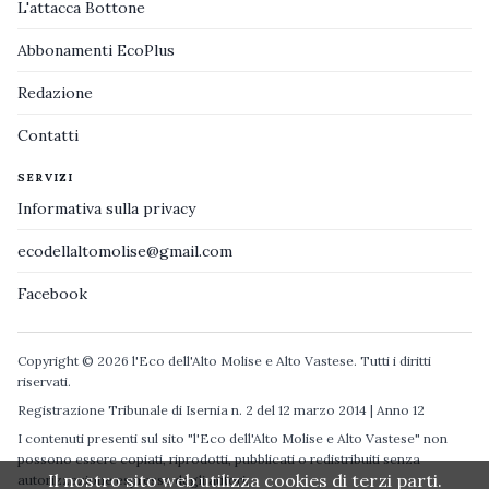
L'attacca Bottone
Abbonamenti EcoPlus
Redazione
Contatti
SERVIZI
Informativa sulla privacy
ecodellaltomolise@gmail.com
Facebook
Copyright © 2026 l'Eco dell'Alto Molise e Alto Vastese. Tutti i diritti
riservati.
Registrazione Tribunale di Isernia n. 2 del 12 marzo 2014 | Anno 12
I contenuti presenti sul sito "l'Eco dell'Alto Molise e Alto Vastese" non
possono essere copiati, riprodotti, pubblicati o redistribuiti senza
Il nostro sito web utilizza cookies di terzi parti.
autorizzazione espressa degli autori.