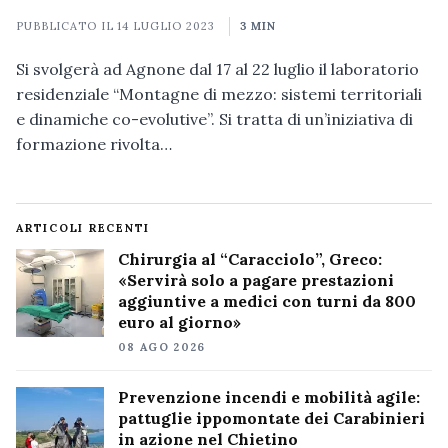
PUBBLICATO IL
14 LUGLIO 2023
3 MIN
Si svolgerà ad Agnone dal 17 al 22 luglio il laboratorio
residenziale “Montagne di mezzo: sistemi territoriali
e dinamiche co-evolutive”. Si tratta di un’iniziativa di
formazione rivolta…
ARTICOLI RECENTI
Chirurgia al “Caracciolo”, Greco:
«Servirà solo a pagare prestazioni
aggiuntive a medici con turni da 800
euro al giorno»
08 AGO 2026
Prevenzione incendi e mobilità agile:
pattuglie ippomontate dei Carabinieri
in azione nel Chietino