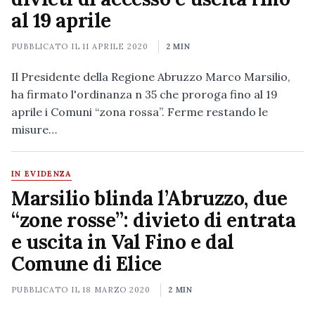
al 19 aprile
PUBBLICATO IL
11 APRILE 2020
2 MIN
Il Presidente della Regione Abruzzo Marco Marsilio,
ha firmato l'ordinanza n 35 che proroga fino al 19
aprile i Comuni “zona rossa”. Ferme restando le
misure…
IN EVIDENZA
Marsilio blinda l’Abruzzo, due
“zone rosse”: divieto di entrata
e uscita in Val Fino e dal
Comune di Elice
PUBBLICATO IL
18 MARZO 2020
2 MIN