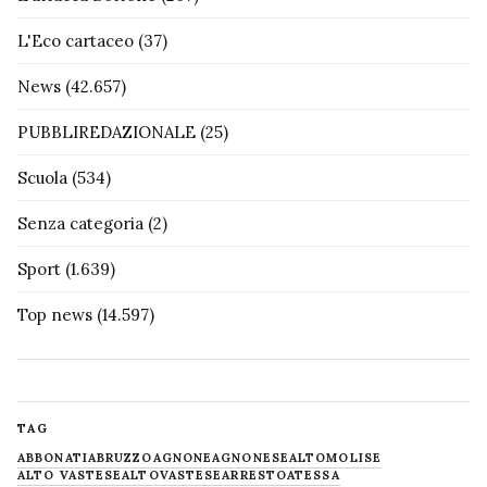
L'Eco cartaceo
(37)
News
(42.657)
PUBBLIREDAZIONALE
(25)
Scuola
(534)
Senza categoria
(2)
Sport
(1.639)
Top news
(14.597)
TAG
ABBONATI
ABRUZZO
AGNONE
AGNONESE
ALTOMOLISE
ALTO VASTESE
ALTOVASTESE
ARRESTO
ATESSA