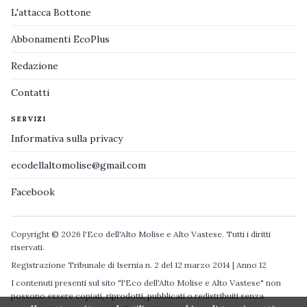
L'attacca Bottone
Abbonamenti EcoPlus
Redazione
Contatti
SERVIZI
Informativa sulla privacy
ecodellaltomolise@gmail.com
Facebook
Copyright © 2026 l'Eco dell'Alto Molise e Alto Vastese. Tutti i diritti
riservati.
Registrazione Tribunale di Isernia n. 2 del 12 marzo 2014 | Anno 12
I contenuti presenti sul sito "l'Eco dell'Alto Molise e Alto Vastese" non
possono essere copiati, riprodotti, pubblicati o redistribuiti senza