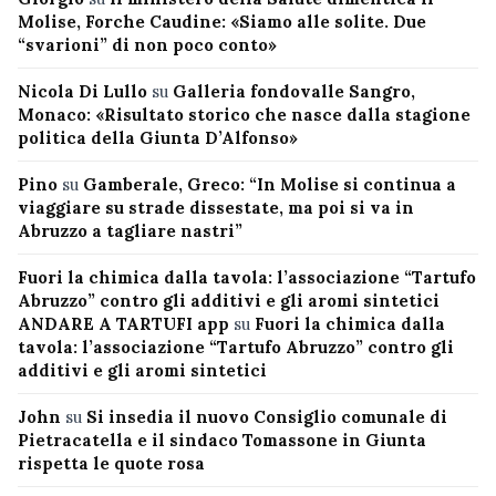
Molise, Forche Caudine: «Siamo alle solite. Due
“svarioni” di non poco conto»
Nicola Di Lullo
su
Galleria fondovalle Sangro,
Monaco: «Risultato storico che nasce dalla stagione
politica della Giunta D’Alfonso»
Pino
su
Gamberale, Greco: “In Molise si continua a
viaggiare su strade dissestate, ma poi si va in
Abruzzo a tagliare nastri”
Fuori la chimica dalla tavola: l’associazione “Tartufo
Abruzzo” contro gli additivi e gli aromi sintetici
ANDARE A TARTUFI app
su
Fuori la chimica dalla
tavola: l’associazione “Tartufo Abruzzo” contro gli
additivi e gli aromi sintetici
John
su
Si insedia il nuovo Consiglio comunale di
Pietracatella e il sindaco Tomassone in Giunta
rispetta le quote rosa