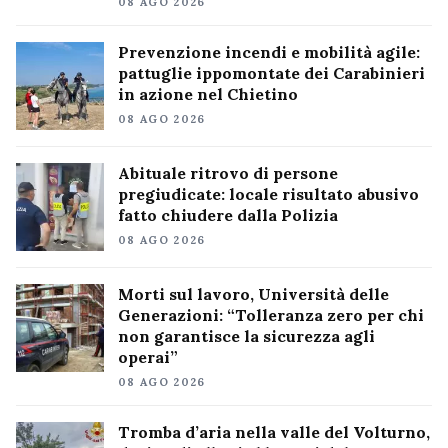
08 AGO 2026
Prevenzione incendi e mobilità agile:
pattuglie ippomontate dei Carabinieri
in azione nel Chietino
08 AGO 2026
Abituale ritrovo di persone
pregiudicate: locale risultato abusivo
fatto chiudere dalla Polizia
08 AGO 2026
Morti sul lavoro, Università delle
Generazioni: “Tolleranza zero per chi
non garantisce la sicurezza agli
operai”
08 AGO 2026
Tromba d’aria nella valle del Volturno,