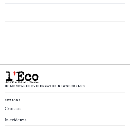
HOME
NEWS
IN EVIDENZA
TOP NEWS
ECOPLUS
SEZIONI
Cronaca
In evidenza