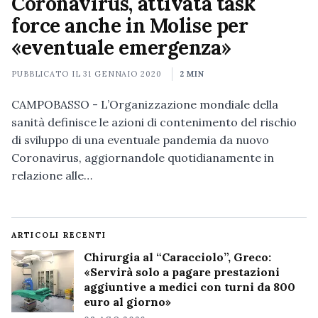
Coronavirus, attivata task
force anche in Molise per
«eventuale emergenza»
PUBBLICATO IL
31 GENNAIO 2020
2 MIN
CAMPOBASSO - L’Organizzazione mondiale della
sanità definisce le azioni di contenimento del rischio
di sviluppo di una eventuale pandemia da nuovo
Coronavirus, aggiornandole quotidianamente in
relazione alle…
ARTICOLI RECENTI
Chirurgia al “Caracciolo”, Greco:
«Servirà solo a pagare prestazioni
aggiuntive a medici con turni da 800
euro al giorno»