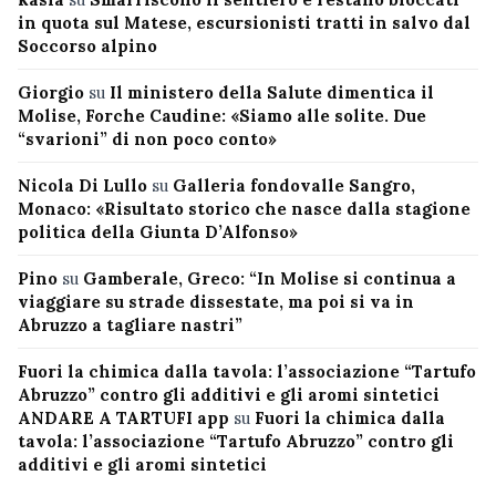
in quota sul Matese, escursionisti tratti in salvo dal
Soccorso alpino
Giorgio
su
Il ministero della Salute dimentica il
Molise, Forche Caudine: «Siamo alle solite. Due
“svarioni” di non poco conto»
Nicola Di Lullo
su
Galleria fondovalle Sangro,
Monaco: «Risultato storico che nasce dalla stagione
politica della Giunta D’Alfonso»
Pino
su
Gamberale, Greco: “In Molise si continua a
viaggiare su strade dissestate, ma poi si va in
Abruzzo a tagliare nastri”
Fuori la chimica dalla tavola: l’associazione “Tartufo
Abruzzo” contro gli additivi e gli aromi sintetici
ANDARE A TARTUFI app
su
Fuori la chimica dalla
tavola: l’associazione “Tartufo Abruzzo” contro gli
additivi e gli aromi sintetici