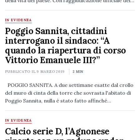
della vita del paese. Con l’aggiudicazione ufficiale dei…
IN EVIDENZA
Poggio Sannita, cittadini
interrogano il sindaco: “A
quando la riapertura di corso
Vittorio Emanuele III?”
PUBBLICATO IL
9 MARZO 2019
2 MIN
POGGIO SANNITA. A due settimane esatte dal crollo
del muro di cinta della torre che sovrasta l'abitato di
Poggio Sannita, nulla è stato fatto affinché…
IN EVIDENZA
Calcio serie D, l’Agnonese