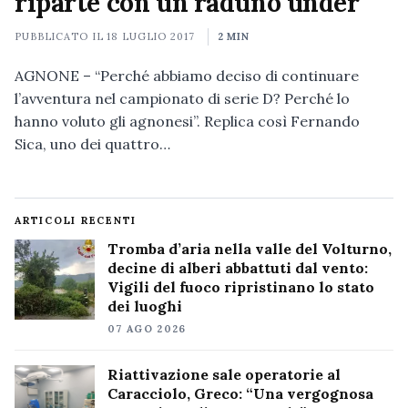
riparte con un raduno under
PUBBLICATO IL
18 LUGLIO 2017
2 MIN
AGNONE – “Perché abbiamo deciso di continuare
l’avventura nel campionato di serie D? Perché lo
hanno voluto gli agnonesi”. Replica così Fernando
Sica, uno dei quattro…
ARTICOLI RECENTI
Tromba d’aria nella valle del Volturno,
decine di alberi abbattuti dal vento:
Vigili del fuoco ripristinano lo stato
dei luoghi
07 AGO 2026
Riattivazione sale operatorie al
Caracciolo, Greco: “Una vergognosa