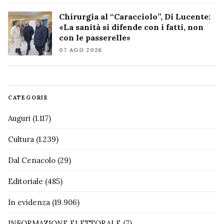
Chirurgia al “Caracciolo”, Di Lucente:
«La sanità si difende con i fatti, non
con le passerelle»
07 AGO 2026
CATEGORIE
Auguri
(1.117)
Cultura
(1.239)
Dal Cenacolo
(29)
Editoriale
(485)
In evidenza
(19.906)
INFORMAZIONE ELETTORALE
(7)