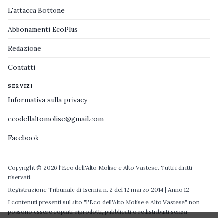
L'attacca Bottone
Abbonamenti EcoPlus
Redazione
Contatti
SERVIZI
Informativa sulla privacy
ecodellaltomolise@gmail.com
Facebook
Copyright © 2026 l'Eco dell'Alto Molise e Alto Vastese. Tutti i diritti
riservati.
Registrazione Tribunale di Isernia n. 2 del 12 marzo 2014 | Anno 12
I contenuti presenti sul sito "l'Eco dell'Alto Molise e Alto Vastese" non
possono essere copiati, riprodotti, pubblicati o redistribuiti senza