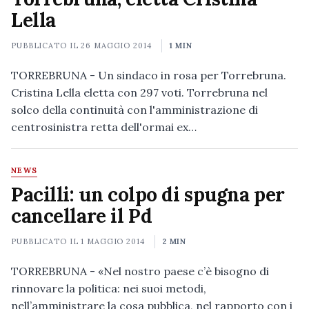
Lella
PUBBLICATO IL
26 MAGGIO 2014
1 MIN
TORREBRUNA - Un sindaco in rosa per Torrebruna.
Cristina Lella eletta con 297 voti. Torrebruna nel
solco della continuità con l'amministrazione di
centrosinistra retta dell'ormai ex…
NEWS
Pacilli: un colpo di spugna per
cancellare il Pd
PUBBLICATO IL
1 MAGGIO 2014
2 MIN
TORREBRUNA - «Nel nostro paese c’è bisogno di
rinnovare la politica: nei suoi metodi,
nell’amministrare la cosa pubblica, nel rapporto con i