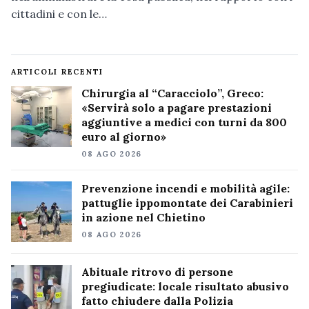
cittadini e con le…
ARTICOLI RECENTI
Chirurgia al “Caracciolo”, Greco:
«Servirà solo a pagare prestazioni
aggiuntive a medici con turni da 800
euro al giorno»
08 AGO 2026
Prevenzione incendi e mobilità agile:
pattuglie ippomontate dei Carabinieri
in azione nel Chietino
08 AGO 2026
Abituale ritrovo di persone
pregiudicate: locale risultato abusivo
fatto chiudere dalla Polizia