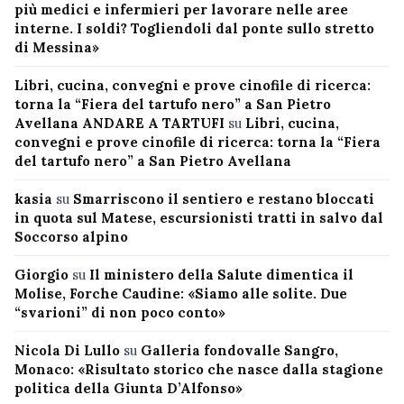
più medici e infermieri per lavorare nelle aree
interne. I soldi? Togliendoli dal ponte sullo stretto
di Messina»
Libri, cucina, convegni e prove cinofile di ricerca:
torna la “Fiera del tartufo nero” a San Pietro
Avellana ANDARE A TARTUFI
su
Libri, cucina,
convegni e prove cinofile di ricerca: torna la “Fiera
del tartufo nero” a San Pietro Avellana
kasia
su
Smarriscono il sentiero e restano bloccati
in quota sul Matese, escursionisti tratti in salvo dal
Soccorso alpino
Giorgio
su
Il ministero della Salute dimentica il
Molise, Forche Caudine: «Siamo alle solite. Due
“svarioni” di non poco conto»
Nicola Di Lullo
su
Galleria fondovalle Sangro,
Monaco: «Risultato storico che nasce dalla stagione
politica della Giunta D’Alfonso»