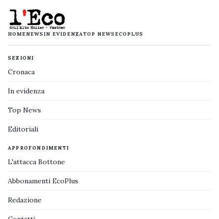
HOME
NEWS
IN EVIDENZA
TOP NEWS
ECOPLUS
SEZIONI
Cronaca
In evidenza
Top News
Editoriali
APPROFONDIMENTI
L'attacca Bottone
Abbonamenti EcoPlus
Redazione