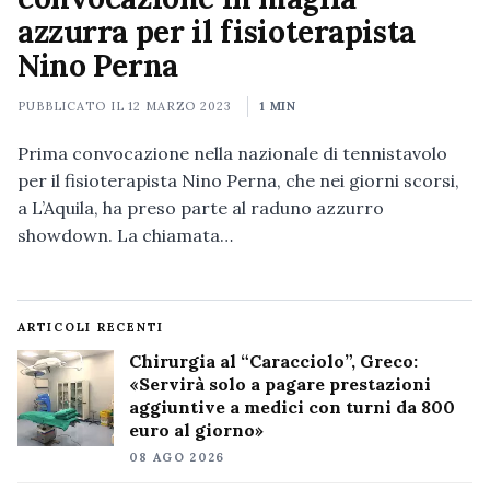
azzurra per il fisioterapista
Nino Perna
PUBBLICATO IL
12 MARZO 2023
1 MIN
Prima convocazione nella nazionale di tennistavolo
per il fisioterapista Nino Perna, che nei giorni scorsi,
a L’Aquila, ha preso parte al raduno azzurro
showdown. La chiamata…
ARTICOLI RECENTI
Chirurgia al “Caracciolo”, Greco:
«Servirà solo a pagare prestazioni
aggiuntive a medici con turni da 800
euro al giorno»
08 AGO 2026