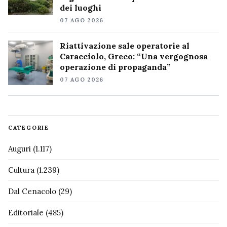
dei luoghi
07 AGO 2026
Riattivazione sale operatorie al
Caracciolo, Greco: “Una vergognosa
operazione di propaganda”
07 AGO 2026
CATEGORIE
Auguri
(1.117)
Cultura
(1.239)
Dal Cenacolo
(29)
Editoriale
(485)