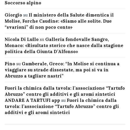
Soccorso alpino
Giorgio
su
Il ministero della Salute dimentica il
Molise, Forche Caudine: «Siamo alle solite. Due
“svarioni” di non poco conto»
Nicola Di Lullo
su
Galleria fondovalle Sangro,
Monaco: «Risultato storico che nasce dalla stagione
politica della Giunta D’Alfonso»
Pino
su
Gamberale, Greco: “In Molise si continua a
viaggiare su strade dissestate, ma poi si va in
Abruzzo a tagliare nastri”
Fuori la chimica dalla tavola: l’associazione “Tartufo
Abruzzo” contro gli additivi e gli aromi sintetici
ANDARE A TARTUFI app
su
Fuori la chimica dalla
tavola: l’associazione “Tartufo Abruzzo” contro gli
additivi e gli aromi sintetici