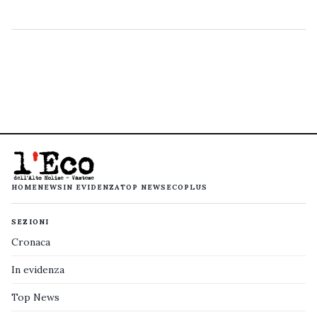
HOME
NEWS
IN EVIDENZA
TOP NEWS
ECOPLUS
SEZIONI
Cronaca
In evidenza
Top News