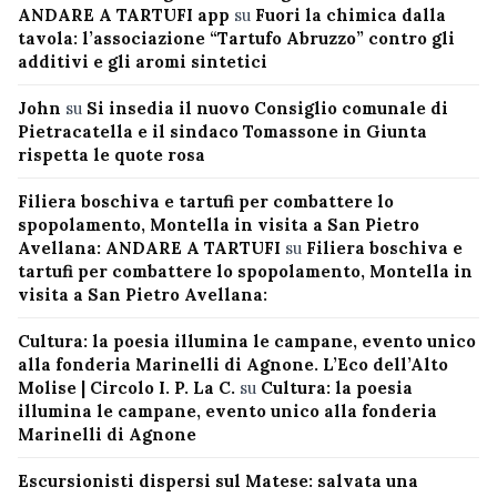
ANDARE A TARTUFI app
su
Fuori la chimica dalla
tavola: l’associazione “Tartufo Abruzzo” contro gli
additivi e gli aromi sintetici
John
su
Si insedia il nuovo Consiglio comunale di
Pietracatella e il sindaco Tomassone in Giunta
rispetta le quote rosa
Filiera boschiva e tartufi per combattere lo
spopolamento, Montella in visita a San Pietro
Avellana: ANDARE A TARTUFI
su
Filiera boschiva e
tartufi per combattere lo spopolamento, Montella in
visita a San Pietro Avellana:
Cultura: la poesia illumina le campane, evento unico
alla fonderia Marinelli di Agnone. L’Eco dell’Alto
Molise | Circolo I. P. La C.
su
Cultura: la poesia
illumina le campane, evento unico alla fonderia
Marinelli di Agnone
Escursionisti dispersi sul Matese: salvata una