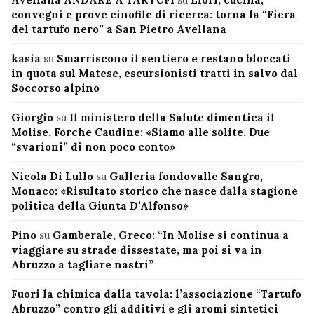
convegni e prove cinofile di ricerca: torna la “Fiera
del tartufo nero” a San Pietro Avellana
kasia
su
Smarriscono il sentiero e restano bloccati
in quota sul Matese, escursionisti tratti in salvo dal
Soccorso alpino
Giorgio
su
Il ministero della Salute dimentica il
Molise, Forche Caudine: «Siamo alle solite. Due
“svarioni” di non poco conto»
Nicola Di Lullo
su
Galleria fondovalle Sangro,
Monaco: «Risultato storico che nasce dalla stagione
politica della Giunta D’Alfonso»
Pino
su
Gamberale, Greco: “In Molise si continua a
viaggiare su strade dissestate, ma poi si va in
Abruzzo a tagliare nastri”
Fuori la chimica dalla tavola: l’associazione “Tartufo
Abruzzo” contro gli additivi e gli aromi sintetici