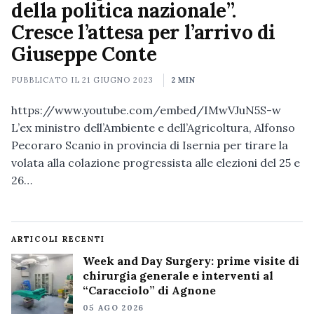
della politica nazionale”.
Cresce l’attesa per l’arrivo di
Giuseppe Conte
PUBBLICATO IL
21 GIUGNO 2023
2 MIN
https://www.youtube.com/embed/IMwVJuN5S-w
L’ex ministro dell’Ambiente e dell’Agricoltura, Alfonso
Pecoraro Scanio in provincia di Isernia per tirare la
volata alla colazione progressista alle elezioni del 25 e
26…
ARTICOLI RECENTI
Week and Day Surgery: prime visite di
chirurgia generale e interventi al
“Caracciolo” di Agnone
05 AGO 2026