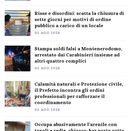
Risse e disordini: scatta la chiusura di
sette giorni per motivi di ordine
pubblico a carico di un locale
05 AGO 2026
Stampa soldi falsi a Montenerodomo,
arrestato dai Carabinieri insieme ad
altri quattro complici
05 AGO 2026
Calamità naturali e Protezione civile,
il Prefetto incontra gli ordini
professionali per rafforzare il
coordinamento
05 AGO 2026
Occupa abusivamente l’arenile con
tavoli e sedie, chiosco-bar posto sotto