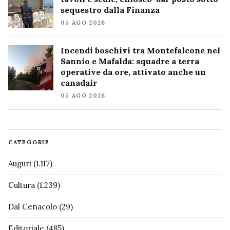
sequestro dalla Finanza
05 AGO 2026
Incendi boschivi tra Montefalcone nel
Sannio e Mafalda: squadre a terra
operative da ore, attivato anche un
canadair
05 AGO 2026
CATEGORIE
Auguri
(1.117)
Cultura
(1.239)
Dal Cenacolo
(29)
Editoriale
(485)