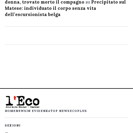
donna, trovato morto il compagno
su
Precipitato sul
Matese: individuato il corpo senza vita
dell’escursionista belga
HOME
NEWS
IN EVIDENZA
TOP NEWS
ECOPLUS
SEZIONI