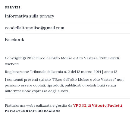
SERVIZI
Informativa sulla privacy
ecodellaltomolise@gmail.com
Facebook
Copyright © 2026 l'Eco dell'Alto Molise e Alto Vastese. Tutti i diritti
riservati.
Registrazione Tribunale di Isernia n. 2 del 12 marzo 2014 | Anno 12
I contenuti presenti sul sito "l'Eco dell'Alto Molise e Alto Vastese" non
possono essere copiati, riprodotti, pubblicati o redistribuiti senza
autorizzazione espressa degli autori.
Piattaforma web realizzata e gestita da
VPONE di Vittorio Paoletti
PRIVACY
CONTATTI
REDAZIONE