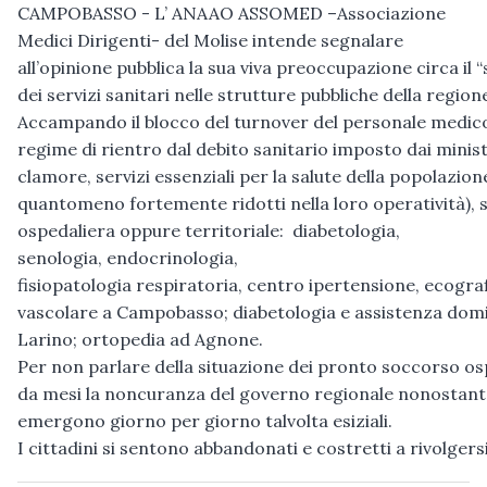
CAMPOBASSO - L’ ANAAO ASSOMED –Associazione
Medici Dirigenti- del Molise intende segnalare
all’opinione pubblica la sua viva preoccupazione circa il
dei servizi sanitari nelle strutture pubbliche della region
Accampando il blocco del turnover del personale medico 
regime di rientro dal debito sanitario imposto dai mini
clamore, servizi essenziali per la salute della popolazio
quantomeno fortemente ridotti nella loro operatività),
ospedaliera oppure territoriale: diabetologia,
senologia, endocrinologia,
fisiopatologia respiratoria, centro ipertensione, ecograf
vascolare a Campobasso; diabetologia e assistenza domic
Larino; ortopedia ad Agnone.
Per non parlare della situazione dei pronto soccorso o
da mesi la noncuranza del governo regionale nonostante
emergono giorno per giorno talvolta esiziali.
I cittadini si sentono abbandonati e costretti a rivolgersi