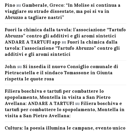
Pino
su
Gamberale, Greco: “In Molise si continua a
viaggiare su strade dissestate, ma poi si va in
Abruzzo a tagliare nastri”
Fuori la chimica dalla tavola: l’associazione “Tartufo
Abruzzo” contro gli additivi e gli aromi sintetici
ANDARE A TARTUFI app
su
Fuori la chimica dalla
tavola: l’associazione “Tartufo Abruzzo” contro gli
additivi e gli aromi sintetici
John
su
Si insedia il nuovo Consiglio comunale di
Pietracatella e il sindaco Tomassone in Giunta
rispetta le quote rosa
Filiera boschiva e tartufi per combattere lo
spopolamento, Montella in visita a San Pietro
Avellana: ANDARE A TARTUFI
su
Filiera boschiva e
tartufi per combattere lo spopolamento, Montella in
visita a San Pietro Avellana:
Cultura: la poesia illumina le campane, evento unico