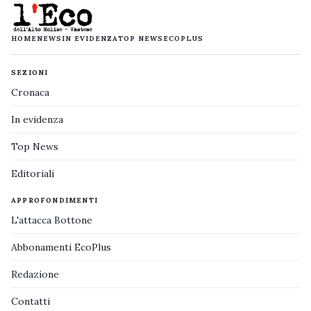
HOME
NEWS
IN EVIDENZA
TOP NEWS
ECOPLUS
SEZIONI
Cronaca
In evidenza
Top News
Editoriali
APPROFONDIMENTI
L'attacca Bottone
Abbonamenti EcoPlus
Redazione
Contatti