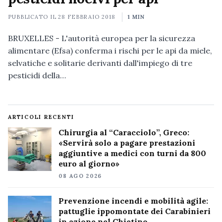
PUBBLICATO IL
28 FEBBRAIO 2018
1 MIN
BRUXELLES - L'autorità europea per la sicurezza
alimentare (Efsa) conferma i rischi per le api da miele,
selvatiche e solitarie derivanti dall'impiego di tre
pesticidi della…
ARTICOLI RECENTI
Chirurgia al “Caracciolo”, Greco:
«Servirà solo a pagare prestazioni
aggiuntive a medici con turni da 800
euro al giorno»
08 AGO 2026
Prevenzione incendi e mobilità agile:
pattuglie ippomontate dei Carabinieri
in azione nel Chietino