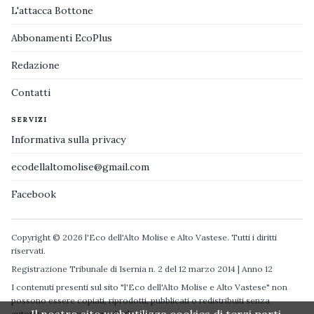
L'attacca Bottone
Abbonamenti EcoPlus
Redazione
Contatti
SERVIZI
Informativa sulla privacy
ecodellaltomolise@gmail.com
Facebook
Copyright © 2026 l'Eco dell'Alto Molise e Alto Vastese. Tutti i diritti
riservati.
Registrazione Tribunale di Isernia n. 2 del 12 marzo 2014 | Anno 12
I contenuti presenti sul sito "l'Eco dell'Alto Molise e Alto Vastese" non
possono essere copiati, riprodotti, pubblicati o redistribuiti senza
autorizzazione espressa degli autori.