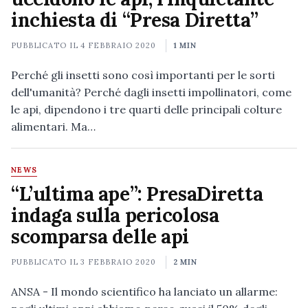
inchiesta di “Presa Diretta”
PUBBLICATO IL
4 FEBBRAIO 2020
1 MIN
Perché gli insetti sono così importanti per le sorti
dell'umanità? Perché dagli insetti impollinatori, come
le api, dipendono i tre quarti delle principali colture
alimentari. Ma…
NEWS
“L’ultima ape”: PresaDiretta
indaga sulla pericolosa
scomparsa delle api
PUBBLICATO IL
3 FEBBRAIO 2020
2 MIN
ANSA - Il mondo scientifico ha lanciato un allarme: