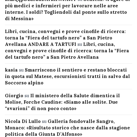
più medici e infermieri per lavorare nelle aree
interne. I soldi? Togliendoli dal ponte sullo stretto
di Messina»
Libri, cucina, convegni e prove cinofile di ricerca:
torna la “Fiera del tartufo nero” a San Pietro
Avellana ANDARE A TARTUFI
su
Libri, cucina,
convegni e prove cinofile di ricerca: torna la “Fiera
del tartufo nero” a San Pietro Avellana
kasia
su
Smarriscono il sentiero e restano bloccati
in quota sul Matese, escursionisti tratti in salvo dal
Soccorso alpino
Giorgio
su
Il ministero della Salute dimentica il
Molise, Forche Caudine: «Siamo alle solite. Due
“svarioni” di non poco conto»
Nicola Di Lullo
su
Galleria fondovalle Sangro,
Monaco: «Risultato storico che nasce dalla stagione
politica della Giunta D’Alfonso»