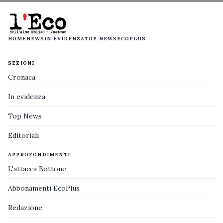
HOME
NEWS
IN EVIDENZA
TOP NEWS
ECOPLUS
SEZIONI
Cronaca
In evidenza
Top News
Editoriali
APPROFONDIMENTI
L'attacca Bottone
Abbonamenti EcoPlus
Redazione