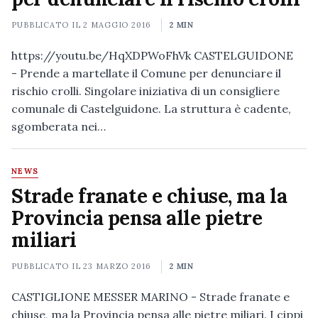
PUBBLICATO IL
2 MAGGIO 2016
2 MIN
https://youtu.be/HqXDPWoFhVk CASTELGUIDONE
- Prende a martellate il Comune per denunciare il
rischio crolli. Singolare iniziativa di un consigliere
comunale di Castelguidone. La struttura è cadente,
sgomberata nei…
NEWS
Strade franate e chiuse, ma la
Provincia pensa alle pietre
miliari
PUBBLICATO IL
23 MARZO 2016
2 MIN
CASTIGLIONE MESSER MARINO - Strade franate e
chiuse, ma la Provincia pensa alle pietre miliari. I cippi