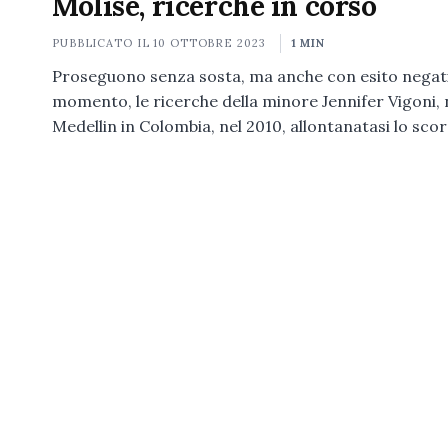
Molise, ricerche in corso
PUBBLICATO IL
10 OTTOBRE 2023
1 MIN
Proseguono senza sosta, ma anche con esito negati
momento, le ricerche della minore Jennifer Vigoni, 
Medellin in Colombia, nel 2010, allontanatasi lo sco