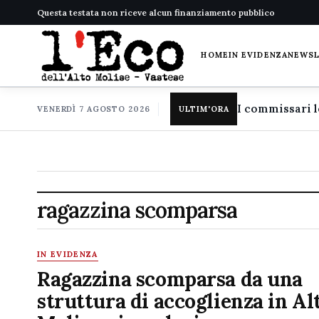
Questa testata non riceve alcun finanziamento pubblico
HOME
IN EVIDENZA
NEWS
VENERDÌ 7 AGOSTO 2026
ULTIM'ORA
ragazzina scomparsa
IN EVIDENZA
Ragazzina scomparsa da una
struttura di accoglienza in Al