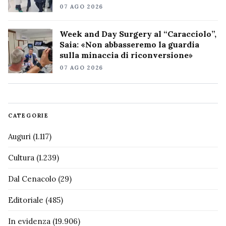
07 AGO 2026
Week and Day Surgery al “Caracciolo”,
Saia: «Non abbasseremo la guardia
sulla minaccia di riconversione»
07 AGO 2026
CATEGORIE
Auguri
(1.117)
Cultura
(1.239)
Dal Cenacolo
(29)
Editoriale
(485)
In evidenza
(19.906)