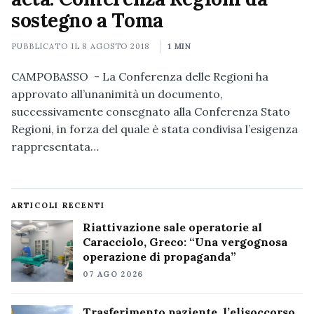
sostegno a Toma
PUBBLICATO IL
8 AGOSTO 2018
1 MIN
CAMPOBASSO - La Conferenza delle Regioni ha
approvato all’unanimità un documento,
successivamente consegnato alla Conferenza Stato
Regioni, in forza del quale è stata condivisa l’esigenza
rappresentata…
ARTICOLI RECENTI
Riattivazione sale operatorie al
Caracciolo, Greco: “Una vergognosa
operazione di propaganda”
07 AGO 2026
Trasferimento paziente, l’elisoccorso