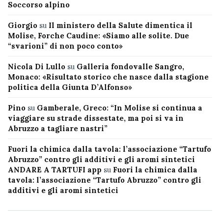
Soccorso alpino
Giorgio
su
Il ministero della Salute dimentica il
Molise, Forche Caudine: «Siamo alle solite. Due
“svarioni” di non poco conto»
Nicola Di Lullo
su
Galleria fondovalle Sangro,
Monaco: «Risultato storico che nasce dalla stagione
politica della Giunta D’Alfonso»
Pino
su
Gamberale, Greco: “In Molise si continua a
viaggiare su strade dissestate, ma poi si va in
Abruzzo a tagliare nastri”
Fuori la chimica dalla tavola: l’associazione “Tartufo
Abruzzo” contro gli additivi e gli aromi sintetici
ANDARE A TARTUFI app
su
Fuori la chimica dalla
tavola: l’associazione “Tartufo Abruzzo” contro gli
additivi e gli aromi sintetici