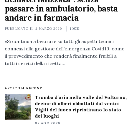
passare in ambulatorio, basta
andare in farmacia
PUBBLICATO IL
11 MARZO 2020
1 MIN
«Si continua a lavorare su tutti gli aspetti tecnici
connessi alla gestione dell’emergenza Covid19, come
il provvedimento che renderà finalmente fruibili a
tutti i servizi della ricetta…
ARTICOLI RECENTI
Tromba d’aria nella valle del Volturno,
decine di alberi abbattuti dal vento:
Vigili del fuoco ripristinano lo stato
dei luoghi
07 AGO 2026