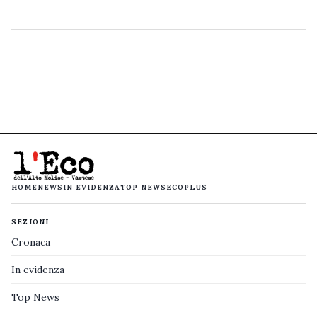
HOME
NEWS
IN EVIDENZA
TOP NEWS
ECOPLUS
SEZIONI
Cronaca
In evidenza
Top News