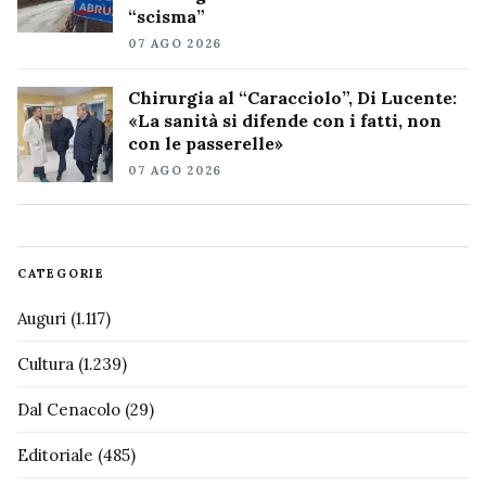
“scisma”
07 AGO 2026
Chirurgia al “Caracciolo”, Di Lucente:
«La sanità si difende con i fatti, non
con le passerelle»
07 AGO 2026
CATEGORIE
Auguri
(1.117)
Cultura
(1.239)
Dal Cenacolo
(29)
Editoriale
(485)