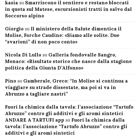
kasia
su
Smarriscono il sentiero e restano bloccati
in quota sul Matese, escursionisti tratti in salvo dal
Soccorso alpino
Giorgio
su
Il ministero della Salute dimentica il
Molise, Forche Caudine: «Siamo alle solite. Due
“svarioni” di non poco conto»
Nicola Di Lullo
su
Galleria fondovalle Sangro,
Monaco: «Risultato storico che nasce dalla stagione
politica della Giunta D’Alfonso»
Pino
su
Gamberale, Greco: “In Molise si continua a
viaggiare su strade dissestate, ma poi si va in
Abruzzo a tagliare nastri”
Fuori la chimica dalla tavola: l’associazione “Tartufo
Abruzzo” contro gli additivi e gli aromi sintetici
ANDARE A TARTUFI app
su
Fuori la chimica dalla
tavola: l’associazione “Tartufo Abruzzo” contro gli
additivi e gli aromi sintetici