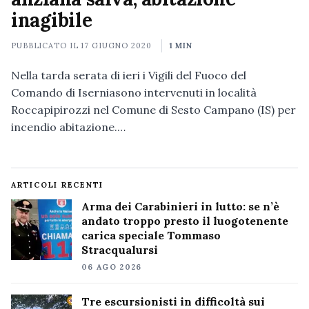
inagibile
PUBBLICATO IL
17 GIUGNO 2020
1 MIN
Nella tarda serata di ieri i Vigili del Fuoco del
Comando di Iserniasono intervenuti in località
Roccapipirozzi nel Comune di Sesto Campano (IS) per
incendio abitazione.…
ARTICOLI RECENTI
Arma dei Carabinieri in lutto: se n’è
andato troppo presto il luogotenente
carica speciale Tommaso
Stracqualursi
06 AGO 2026
Tre escursionisti in difficoltà sui