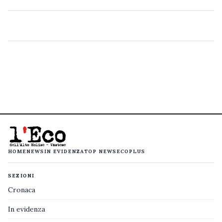
HOME
NEWS
IN EVIDENZA
TOP NEWS
ECOPLUS
SEZIONI
Cronaca
In evidenza