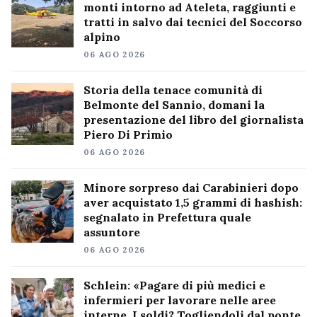
monti intorno ad Ateleta, raggiunti e
tratti in salvo dai tecnici del Soccorso
alpino
06 AGO 2026
Storia della tenace comunità di
Belmonte del Sannio, domani la
presentazione del libro del giornalista
Piero Di Primio
06 AGO 2026
Minore sorpreso dai Carabinieri dopo
aver acquistato 1,5 grammi di hashish:
segnalato in Prefettura quale
assuntore
06 AGO 2026
Schlein: «Pagare di più medici e
infermieri per lavorare nelle aree
interne. I soldi? Togliendoli dal ponte