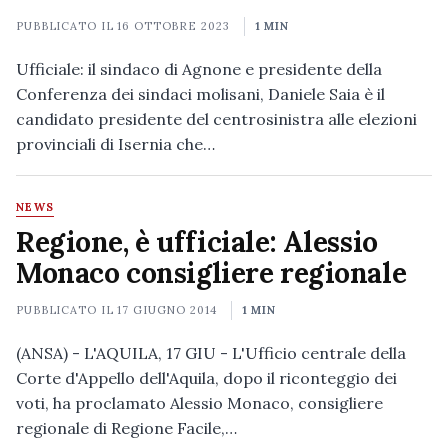
PUBBLICATO IL
16 OTTOBRE 2023
1 MIN
Ufficiale: il sindaco di Agnone e presidente della
Conferenza dei sindaci molisani, Daniele Saia è il
candidato presidente del centrosinistra alle elezioni
provinciali di Isernia che…
NEWS
Regione, è ufficiale: Alessio
Monaco consigliere regionale
PUBBLICATO IL
17 GIUGNO 2014
1 MIN
(ANSA) - L'AQUILA, 17 GIU - L'Ufficio centrale della
Corte d'Appello dell'Aquila, dopo il riconteggio dei
voti, ha proclamato Alessio Monaco, consigliere
regionale di Regione Facile,…