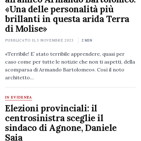
«Una delle personalità più
brillanti in questa arida Terra
di Molise»
PUBBLICATO IL
3 NOVEMBRE 2023
2 MIN
«Terribile! E’ stato terribile apprendere, quasi per
caso come per tutte le notizie che non ti aspetti, della
scomparsa di Armando Bartolomeo». Così il noto
architetto…
IN EVIDENZA
Elezioni provinciali: il
centrosinistra sceglie il
sindaco di Agnone, Daniele
Saia