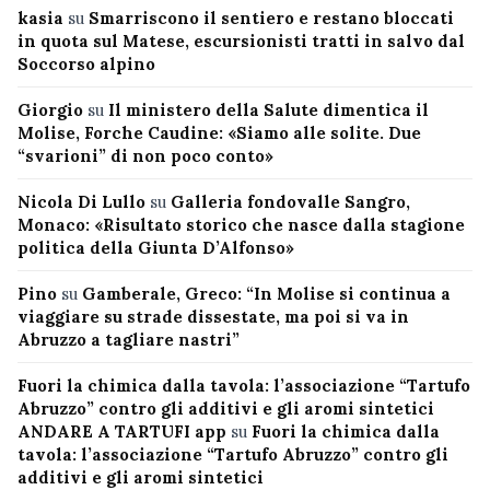
kasia
su
Smarriscono il sentiero e restano bloccati
in quota sul Matese, escursionisti tratti in salvo dal
Soccorso alpino
Giorgio
su
Il ministero della Salute dimentica il
Molise, Forche Caudine: «Siamo alle solite. Due
“svarioni” di non poco conto»
Nicola Di Lullo
su
Galleria fondovalle Sangro,
Monaco: «Risultato storico che nasce dalla stagione
politica della Giunta D’Alfonso»
Pino
su
Gamberale, Greco: “In Molise si continua a
viaggiare su strade dissestate, ma poi si va in
Abruzzo a tagliare nastri”
Fuori la chimica dalla tavola: l’associazione “Tartufo
Abruzzo” contro gli additivi e gli aromi sintetici
ANDARE A TARTUFI app
su
Fuori la chimica dalla
tavola: l’associazione “Tartufo Abruzzo” contro gli
additivi e gli aromi sintetici