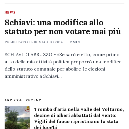
NEWS
Schiavi: una modifica allo
statuto per non votare mai più
PUBBLICATO IL
18 MAGGIO 2014
2 MIN
SCHIAVI DI ABRUZZO - «Se sarò eletto, come primo
atto della mia attività politica proporrò una modifica
dello statuto comunale per abolire le elezioni
amministrative a Schiavi…
ARTICOLI RECENTI
Tromba d’aria nella valle del Volturno,
decine di alberi abbattuti dal vento:
Vigili del fuoco ripristinano lo stato
dei luoghi