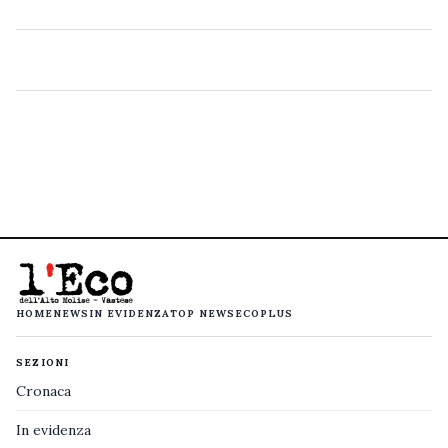
HOME
NEWS
IN EVIDENZA
TOP NEWS
ECOPLUS
SEZIONI
Cronaca
In evidenza