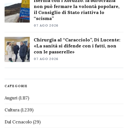
Isernia con l’Abruzzo: la burocrazia
non può fermare la volontà popolare,
il Consiglio di Stato riattiva lo
“scisma”
07 AGO 2026
Chirurgia al “Caracciolo”, Di Lucente:
«La sanità si difende con i fatti, non
con le passerelle»
07 AGO 2026
CATEGORIE
Auguri
(1.117)
Cultura
(1.239)
Dal Cenacolo
(29)