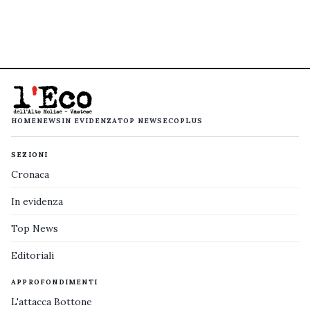
HOME
NEWS
IN EVIDENZA
TOP NEWS
ECOPLUS
SEZIONI
Cronaca
In evidenza
Top News
Editoriali
APPROFONDIMENTI
L'attacca Bottone