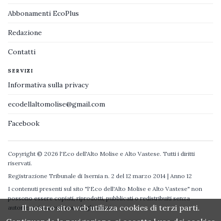
Abbonamenti EcoPlus
Redazione
Contatti
SERVIZI
Informativa sulla privacy
ecodellaltomolise@gmail.com
Facebook
Copyright © 2026 l'Eco dell'Alto Molise e Alto Vastese. Tutti i diritti
riservati.
Registrazione Tribunale di Isernia n. 2 del 12 marzo 2014 | Anno 12
I contenuti presenti sul sito "l'Eco dell'Alto Molise e Alto Vastese" non
possono essere copiati, riprodotti, pubblicati o redistribuiti senza
Il nostro sito web utilizza cookies di terzi parti.
autorizzazione espressa degli autori.