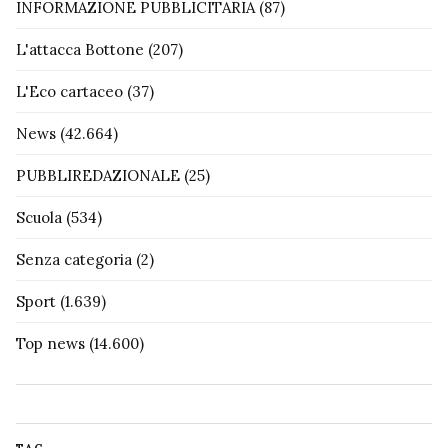
INFORMAZIONE PUBBLICITARIA
(87)
L'attacca Bottone
(207)
L'Eco cartaceo
(37)
News
(42.664)
PUBBLIREDAZIONALE
(25)
Scuola
(534)
Senza categoria
(2)
Sport
(1.639)
Top news
(14.600)
TAG