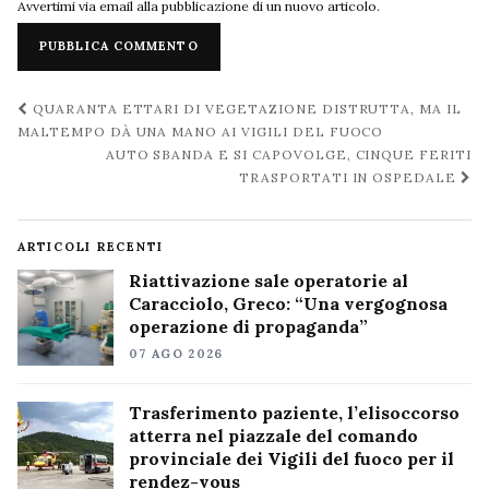
Avvertimi via email alla pubblicazione di un nuovo articolo.
Navigazione
QUARANTA ETTARI DI VEGETAZIONE DISTRUTTA, MA IL
post
MALTEMPO DÀ UNA MANO AI VIGILI DEL FUOCO
AUTO SBANDA E SI CAPOVOLGE, CINQUE FERITI
TRASPORTATI IN OSPEDALE
ARTICOLI RECENTI
Riattivazione sale operatorie al
Caracciolo, Greco: “Una vergognosa
operazione di propaganda”
07 AGO 2026
Trasferimento paziente, l’elisoccorso
atterra nel piazzale del comando
provinciale dei Vigili del fuoco per il
rendez-vous