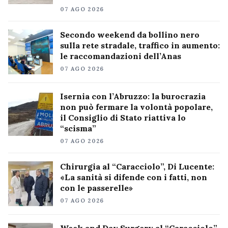
07 AGO 2026
Secondo weekend da bollino nero
sulla rete stradale, traffico in aumento:
le raccomandazioni dell’Anas
07 AGO 2026
Isernia con l’Abruzzo: la burocrazia
non può fermare la volontà popolare,
il Consiglio di Stato riattiva lo
“scisma”
07 AGO 2026
Chirurgia al “Caracciolo”, Di Lucente:
«La sanità si difende con i fatti, non
con le passerelle»
07 AGO 2026
Week and Day Surgery al “Caracciolo”,