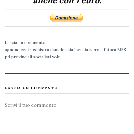
anche con 1 euro.
Lascia un commento
agnone
centrosinistra
daniele saia
Isernia
isernia futura
M5S
pd
provinciali
socialisti
volt
LASCIA UN COMMENTO
Commento