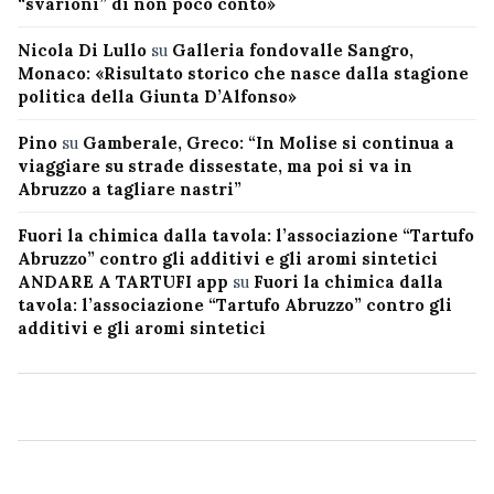
“svarioni” di non poco conto»
Nicola Di Lullo
su
Galleria fondovalle Sangro,
Monaco: «Risultato storico che nasce dalla stagione
politica della Giunta D’Alfonso»
Pino
su
Gamberale, Greco: “In Molise si continua a
viaggiare su strade dissestate, ma poi si va in
Abruzzo a tagliare nastri”
Fuori la chimica dalla tavola: l’associazione “Tartufo
Abruzzo” contro gli additivi e gli aromi sintetici
ANDARE A TARTUFI app
su
Fuori la chimica dalla
tavola: l’associazione “Tartufo Abruzzo” contro gli
additivi e gli aromi sintetici