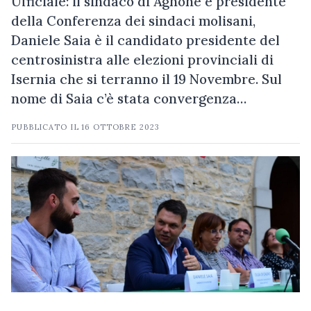
Ufficiale: il sindaco di Agnone e presidente
della Conferenza dei sindaci molisani,
Daniele Saia è il candidato presidente del
centrosinistra alle elezioni provinciali di
Isernia che si terranno il 19 Novembre. Sul
nome di Saia c’è stata convergenza…
PUBBLICATO IL
16 OTTOBRE 2023