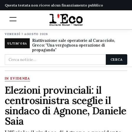
Questa testata non riceve alcun finanziamento pubblico
VENERDÌ 7 AGOSTO 2026
Riattivazione sale operatorie al Caracciolo,
ULTIM'ORA
Greco: "Una vergognosa operazione di
propaganda"
Cerca
CERCA
nel
sito
IN EVIDENZA
Elezioni provinciali: il
centrosinistra sceglie il
sindaco di Agnone, Daniele
Saia